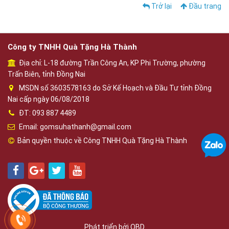
Trở lại
Đầu trang
Công ty TNHH Quà Tặng Hà Thành
Địa chỉ: L-18 đường Trần Công An, KP Phi Trường, phường
Trấn Biên, tỉnh Đồng Nai
MSDN số 3603578163 do Sở Kế Hoạch và Đầu Tư tỉnh Đồng
Nai cấp ngày 06/08/2018
ĐT: 093 887 4489
Email: gomsuhathanh@gmail.com
Bản quyền thuộc về Công TNHH Quà Tặng Hà Thành
Phát triển bởi
OBD