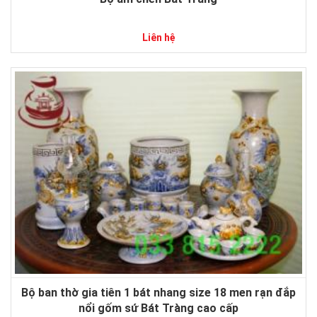
Liên hệ
Bộ ban thờ gia tiên 1 bát nhang size 18 men rạn đắp
nổi gốm sứ Bát Tràng cao cấp