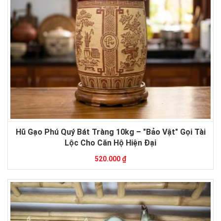
Hũ Gạo Phú Quý Bát Tràng 10kg – "Bảo Vật" Gọi Tài
Lộc Cho Căn Hộ Hiện Đại
520.000 ₫