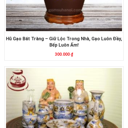
Hũ Gạo Bát Tràng – Giữ Lộc Trong Nhà, Gạo Luôn Đầy,
Bếp Luôn Ấm!
300.000 ₫