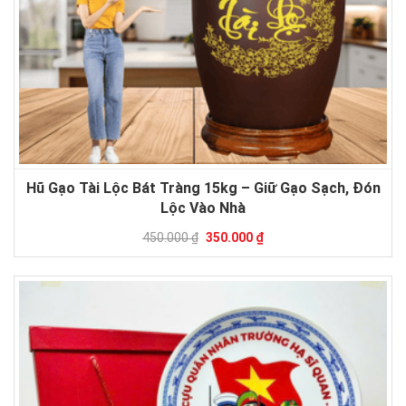
Hũ Gạo Tài Lộc Bát Tràng 15kg – Giữ Gạo Sạch, Đón
Lộc Vào Nhà
450.000 ₫
350.000 ₫