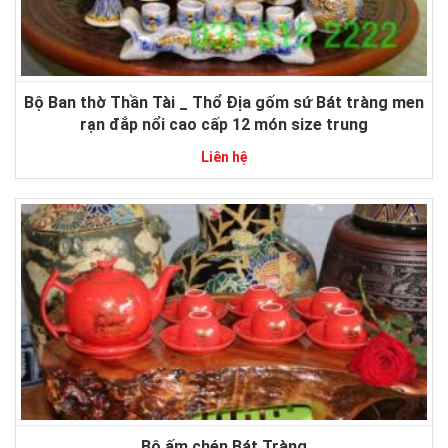
Bộ Ban thờ Thần Tài _ Thổ Địa gốm sứ Bát tràng men
rạn đắp nổi cao cấp 12 món size trung
Liên hệ
Bộ ấm chén Bát Tràng