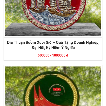
Đĩa Thuận Buồm Xuôi Gió – Quà Tặng Doanh Nghiệp,
Đại Hội, Kỷ Niệm Ý Nghĩa
500000 - 1000000 ₫