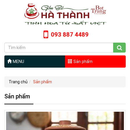
093 887 4489
MENU
Sản phẩm
Trang chủ
Sản phẩm
Sản phẩm