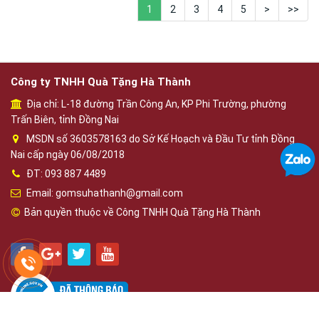
1
2
3
4
5
>
>>
Công ty TNHH Quà Tặng Hà Thành
Địa chỉ: L-18 đường Trần Công An, KP Phi Trường, phường
Trấn Biên, tỉnh Đồng Nai
MSDN số 3603578163 do Sở Kế Hoạch và Đầu Tư tỉnh Đồng
Nai cấp ngày 06/08/2018
ĐT: 093 887 4489
Email: gomsuhathanh@gmail.com
Bản quyền thuộc về Công TNHH Quà Tặng Hà Thành