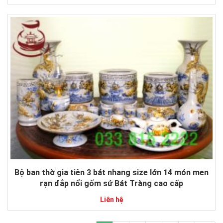
Bộ ban thờ gia tiên 3 bát nhang size lớn 14 món men
rạn đắp nổi gốm sứ Bát Tràng cao cấp
Liên hệ