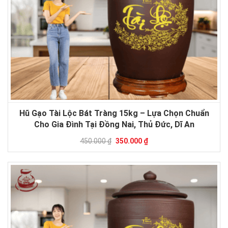
Hũ Gạo Tài Lộc Bát Tràng 15kg – Lựa Chọn Chuẩn
Cho Gia Đình Tại Đồng Nai, Thủ Đức, Dĩ An
450.000 ₫
350.000 ₫