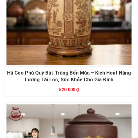
Hũ Gạo Phú Quý Bát Tràng Bốn Mùa – Kích Hoạt Năng
Lượng Tài Lộc, Sức Khỏe Cho Gia Đình
520.000 ₫