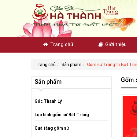
Trang chủ
Giới thiệu
Trang chủ
Sản phẩm
Gốm sứ Trang trí Bát Trà
Gốm s
Sản phẩm
Góc Thanh Lý
Lục bình gốm sứ Bát Tràng
Quà tặng gốm sứ