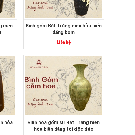
ng men
Bình gốm Bát Tràng men hỏa biến
ụ
dáng bom
Liên hệ
n hỏa
Bình hoa gốm sứ Bát Tràng men
hỏa biến dáng tỏi độc đáo