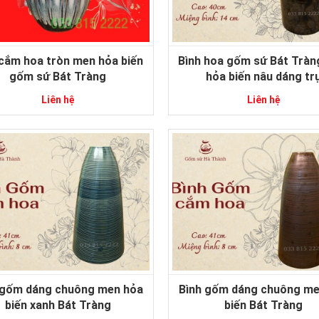
 cắm hoa tròn men hỏa biến
Bình hoa gốm sứ Bát Trà
gốm sứ Bát Tràng
hỏa biến nâu dáng tr
Liên hệ
Liên hệ
 gốm dáng chuông men hỏa
Bình gốm dáng chuông me
biến xanh Bát Tràng
biến Bát Tràng