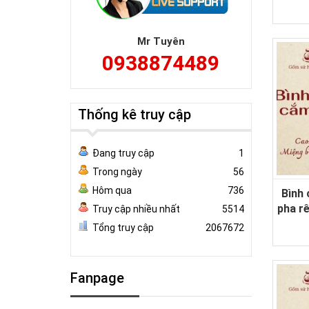
Mr Tuyên
0938874489
Thống kê truy cập
Đang truy cập
1
Trong ngày
56
Hôm qua
736
Bình
pha r
Truy cập nhiều nhất
5514
Tổng truy cập
2067672
Fanpage