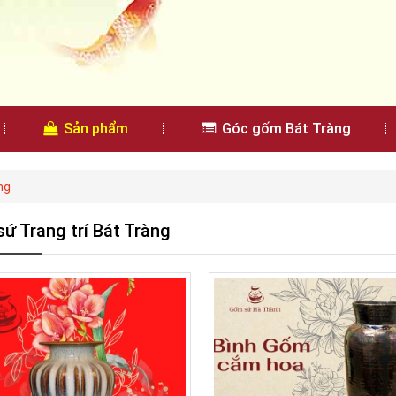
Sản phẩm
Góc gốm Bát Tràng
ng
ứ Trang trí Bát Tràng