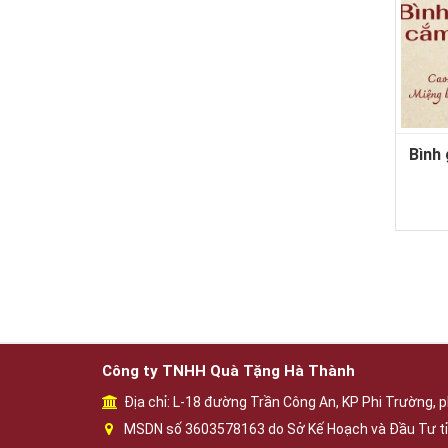
Bình
Công ty TNHH Quà Tặng Hà Thành
Địa chỉ: L-18 đường Trần Công An, KP Phi Trường, p
MSDN số 3603578163 do Sở Kế Hoạch và Đầu Tư tỉ