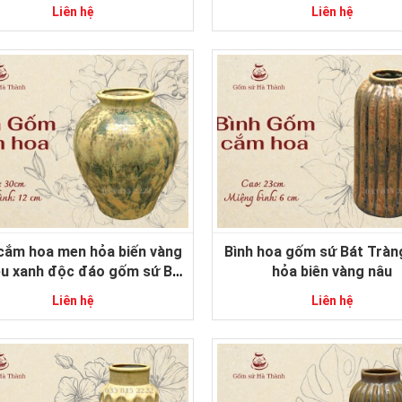
Liên hệ
Liên hệ
 cắm hoa men hỏa biến vàng
Bình hoa gốm sứ Bát Trà
êu xanh độc đáo gốm sứ Bát
hỏa biên vàng nâu
Tràng
Liên hệ
Liên hệ