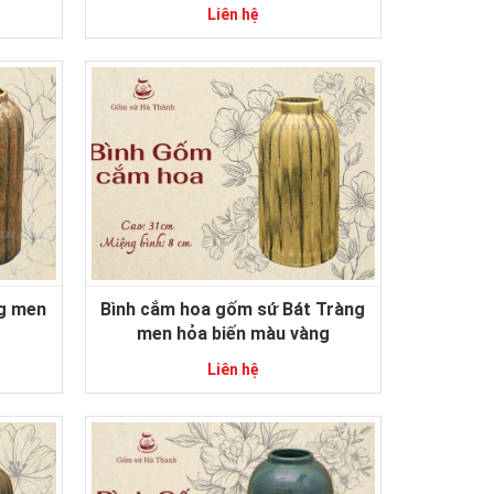
Liên hệ
ng men
Bình cắm hoa gốm sứ Bát Tràng
men hỏa biến màu vàng
Liên hệ