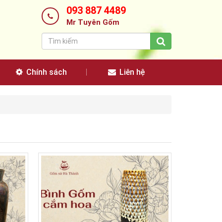
093 887 4489
Mr Tuyên Gốm
Chính sách
Liên hệ