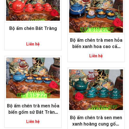
Bộ ấm chén Bát Tràng
Bộ ấm chén trà men hỏa
Liên hệ
biến xanh hoa cao cấp
gốm sứ Bát Tràng
Liên hệ
Bộ ấm chén trà men hỏa
biến gốm sứ Bát Tràng
Bộ ấm chén trà sen men
cao cấp
Liên hệ
xanh hoàng cung gốm