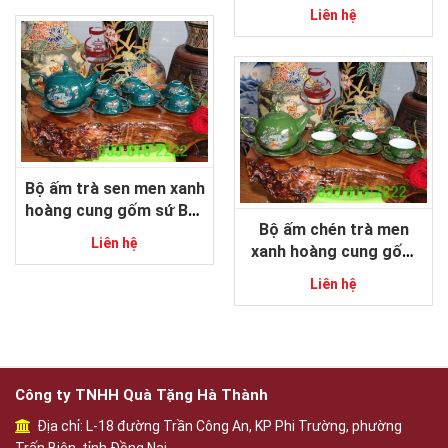
sứ Bát Tràng
Liên hệ
Bộ ấm trà sen men xanh
hoàng cung gốm sứ Bát
Bộ ấm chén trà men
Tràng
Liên hệ
xanh hoàng cung gốm
sứ Bát Tràng
Liên hệ
Công ty TNHH Quà Tặng Hà Thành
Địa chỉ: L-18 đường Trần Công An, KP Phi Trường, phường