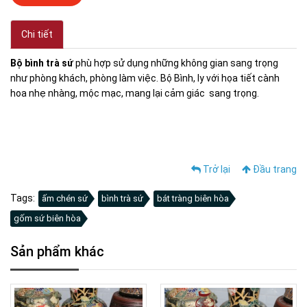
Chi tiết
Bộ bình trà sứ
phù hợp sử dụng những không gian sang trọng
như phòng khách, phòng làm việc. Bộ Bình, ly với họa tiết cành
hoa nhẹ nhàng, mộc mạc, mang lại cảm giác sang trọng.
Trở lại
Đầu trang
Tags:
ấm chén sứ
bình trà sứ
bát tràng biên hòa
gốm sứ biên hòa
Sản phẩm khác