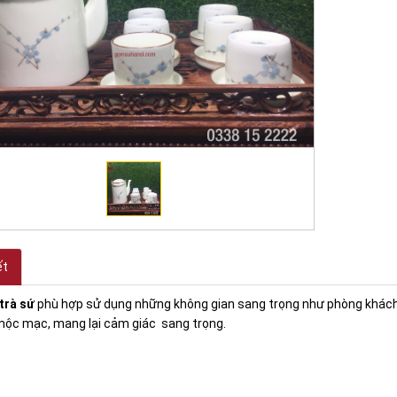
ết
trà sứ
phù hợp sử dụng những không gian sang trọng như phòng khách, p
mộc mạc, mang lại cảm giác sang trọng.