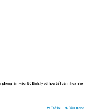
hòng làm việc. Bộ Bình, ly với họa tiết cành hoa nhẹ
Trở lại
Đầu trang