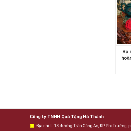
Bộ 
hoà
Công ty TNHH Quà Tặng Hà Thành
Địa chỉ: L-18 đường Trần Công An, KP Phi Trường, p