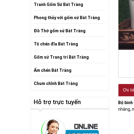
Tranh Gốm Sứ Bát Tràng
Phong thủy với gốm sứ Bát Tràng
Đồ Thờ gốm sứ Bát Tràng
Tô chén đĩa Bát Tràng
Gốm sứ Trang trí Bát Tràng
Ấm chén Bát Tràng
Chum chĩnh Bát Tràng
Chi ti
Hỗ trợ trực tuyến
Bộ bình 
nhàng, 