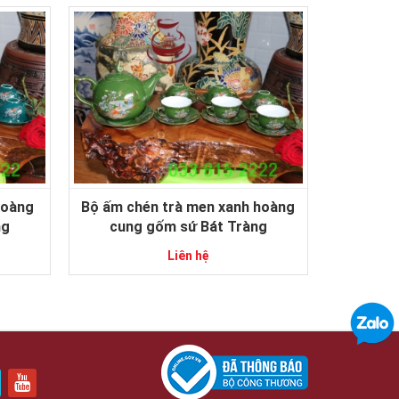
hoàng
Bộ ấm chén trà men xanh hoàng
ng
cung gốm sứ Bát Tràng
Liên hệ