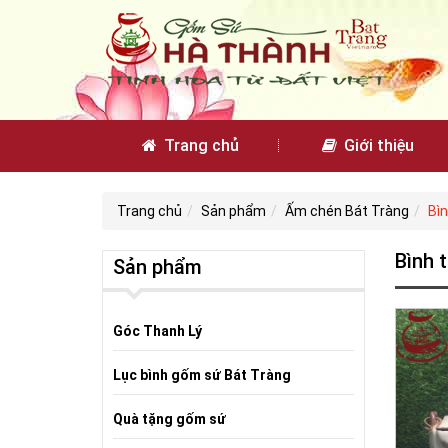
Trang chủ
Giới thiệu
Trang chủ
Sản phẩm
Ấm chén Bát Tràng
Bìn
Bình 
Sản phẩm
Góc Thanh Lý
Lục bình gốm sứ Bát Tràng
Quà tặng gốm sứ