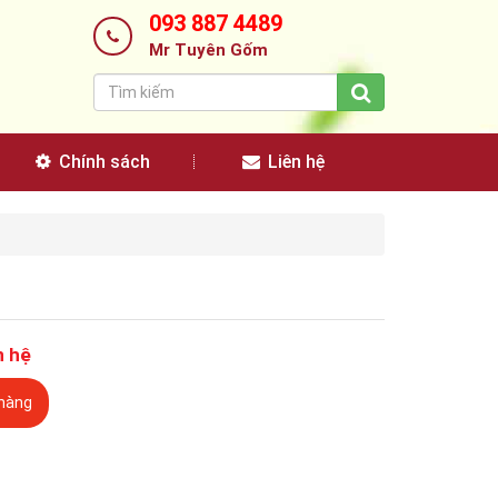
093 887 4489
Mr Tuyên Gốm
Chính sách
Liên hệ
n hệ
hàng