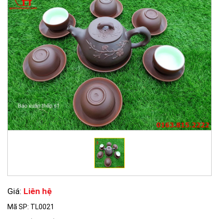
Giá:
Liên hệ
Mã SP: TL0021