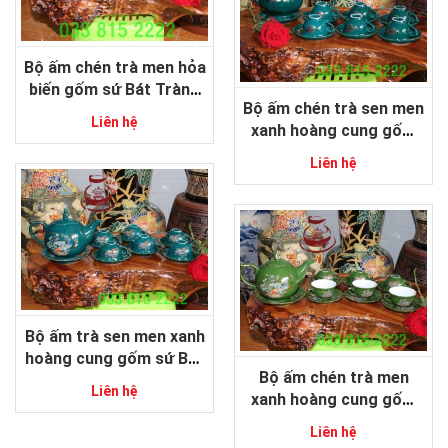
Bộ ấm chén trà men hỏa
biến gốm sứ Bát Tràng
Bộ ấm chén trà sen men
cao cấp
Liên hệ
xanh hoàng cung gốm
sứ Bát Tràng
Liên hệ
Bộ ấm trà sen men xanh
hoàng cung gốm sứ Bát
Bộ ấm chén trà men
Tràng
Liên hệ
xanh hoàng cung gốm
sứ Bát Tràng
Liên hệ