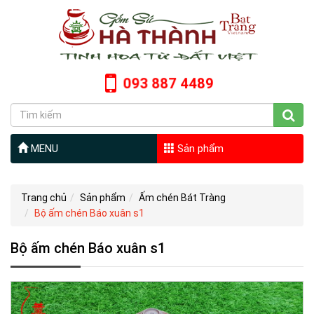
093 887 4489
MENU
Sản phẩm
Trang chủ
Sản phẩm
Ấm chén Bát Tràng
Bộ ấm chén Báo xuân s1
Bộ ấm chén Báo xuân s1