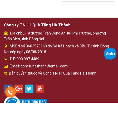
Công ty TNHH Quà Tặng Hà Thành
Địa chỉ: L-18 đường Trần Công An, KP Phi Trường, phường
Trấn Biên, tỉnh Đồng Nai
MSDN số 3603578163 do Sở Kế Hoạch và Đầu Tư tỉnh Đồng
Nai cấp ngày 06/08/2018
ĐT: 093 887 4489
Email: gomsuhathanh@gmail.com
Bản quyền thuộc về Công TNHH Quà Tặng Hà Thành
Phát triển bởi
OBD