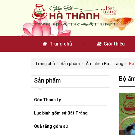
Trang chủ
Giới thiệu
Trang chủ
Sản phẩm
Ấm chén Bát Tràng
Bộ
Bộ ấm
Sản phẩm
Góc Thanh Lý
Lục bình gốm sứ Bát Tràng
Quà tặng gốm sứ