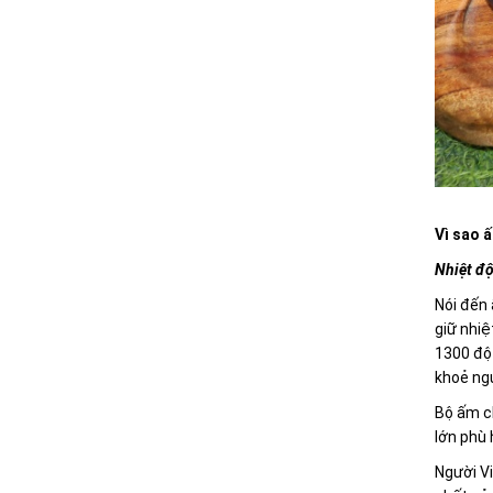
Vì sao 
Nhiệt độ
Nói đến 
giữ nhiệ
1300 độ 
khoẻ ng
Bộ ấm ch
lớn phù 
Người Vi