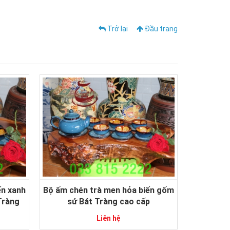
Trở lại
Đầu trang
ến xanh
Bộ ấm chén trà men hỏa biến gốm
Tràng
sứ Bát Tràng cao cấp
Liên hệ