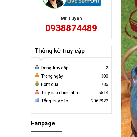
Mr Tuyên
0938874489
Thống kê truy cập
Đang truy cập
2
Trong ngày
308
Hôm qua
736
Truy cập nhiều nhất
5514
Tổng truy cập
2067922
Fanpage