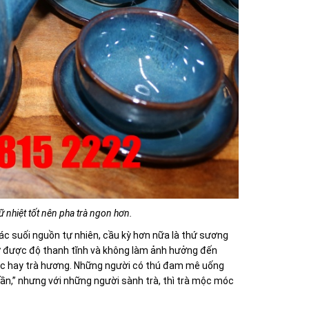
ữ nhiệt tốt nên pha trà ngon hơn.
ác suối nguồn tự nhiên, cầu kỳ hơn nữa là thứ sương
ữ được độ thanh tĩnh và không làm ảnh hưởng đến
rà mộc hay trà hương. Những người có thú đam mê uống
ần,” nhưng với những người sành trà, thì trà mộc móc