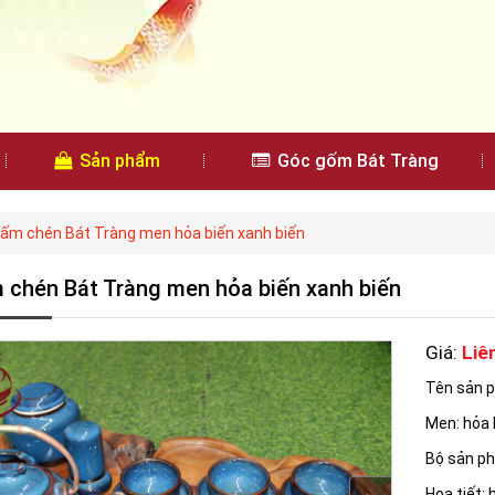
Sản phẩm
Góc gốm Bát Tràng
 ấm chén Bát Tràng men hỏa biến xanh biến
 chén Bát Tràng men hỏa biến xanh biến
Giá:
Liê
Tên sản p
Men: hỏa 
Bộ sản phẩ
Họa tiết: