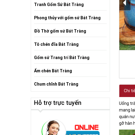
Tranh Gốm Sứ Bát Tràng
Phong thủy với gốm sứ Bát Tràng
Đồ Thờ gốm sứ Bát Tràng
Tô chén đĩa Bát Tràng
Gốm sứ Trang trí Bát Tràng
Ấm chén Bát Tràng
Chum chĩnh Bát Tràng
Chi ti
Hỗ trợ trực tuyến
Uống trà
mang lại
quán nướ
gỡ hàn h