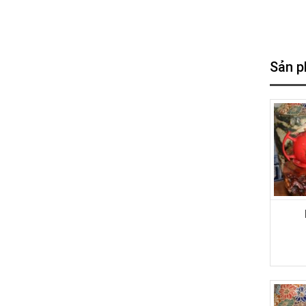
Sản p