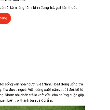
kiện đi kèm: ống tăm, bình đựng trà, gạt tàn thuốc
hàng
 đời sống văn hóa người Việt Nam. Hoạt động uống trà
y. Trà được người Việt dùng suốt năm, suốt đời, kể từ
ng. Nhâm nhi chén trà là khởi đầu cho những cuộc gặp
quen biết trở thành bạn bè đối ẩm.