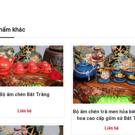
hẩm khác
Bộ ấm chén Bát Tràng
Liên hệ
Bộ ấm chén trà men hỏa bi
hoa cao cấp gốm sứ Bát 
Liên hệ