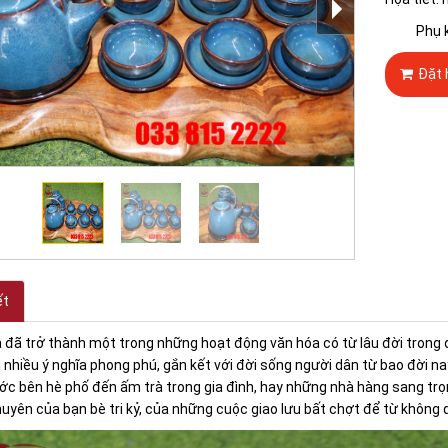
Phụ 
Đặt 
ết
 đã trở thành một trong những hoạt động văn hóa có từ lâu đời trong
 nhiều ý nghĩa phong phú, gắn kết với đời sống người dân từ bao đời na
c bên hè phố đến ấm trà trong gia đình, hay những nhà hàng sang trọ
uyên của bạn bè tri kỷ, của những cuộc giao lưu bất chợt để từ không 