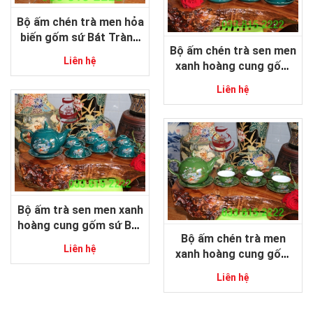
Bộ ấm chén trà men hỏa
biến gốm sứ Bát Tràng
Bộ ấm chén trà sen men
cao cấp
Liên hệ
xanh hoàng cung gốm
sứ Bát Tràng
Liên hệ
Bộ ấm trà sen men xanh
hoàng cung gốm sứ Bát
Bộ ấm chén trà men
Tràng
Liên hệ
xanh hoàng cung gốm
sứ Bát Tràng
Liên hệ