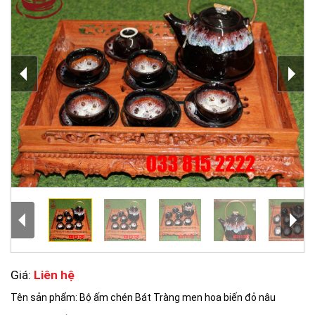
Giá:
Liên hệ
Tên sản phẩm: Bộ ấm chén Bát Tràng men hoa biến đỏ nâu