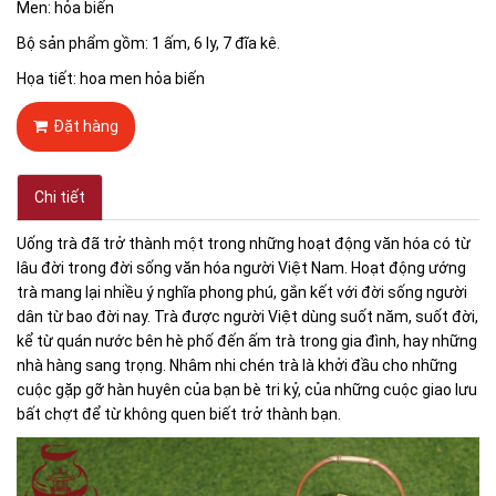
Men: hỏa biến
Bộ sản phẩm gồm: 1 ấm, 6 ly, 7 đĩa kê.
Họa tiết: hoa men hỏa biến
Đặt hàng
Chi tiết
Uống trà đã trở thành một trong những hoạt động văn hóa có từ
lâu đời trong đời sống văn hóa người Việt Nam. Hoạt động ướng
trà mang lại nhiều ý nghĩa phong phú, gắn kết với đời sống người
dân từ bao đời nay. Trà được người Việt dùng suốt năm, suốt đời,
kể từ quán nước bên hè phố đến ấm trà trong gia đình, hay những
nhà hàng sang trọng. Nhâm nhi chén trà là khởi đầu cho những
cuộc gặp gỡ hàn huyên của bạn bè tri kỷ, của những cuộc giao lưu
bất chợt để từ không quen biết trở thành bạn.