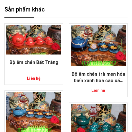
Sản phẩm khác
Bộ ấm chén Bát Tràng
Bộ ấm chén trà men hỏa
Liên hệ
biến xanh hoa cao cấp
gốm sứ Bát Tràng
Liên hệ