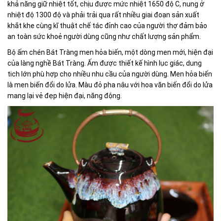
khả năng giữ nhiệt tốt, chịu được mức nhiệt 1650 độ C, nung ở
nhiệt độ 1300 độ và phải trải qua rất nhiều giai đoạn sản xuất
khắt khe cùng kĩ thuật chế tác đỉnh cao của người thợ đảm bảo
an toàn sức khoẻ người dùng cũng như chất lượng sản phẩm.
Bộ ấm chén Bát Tràng men hỏa biến, một dòng men mới, hiện đại
của làng nghề Bát Tràng. Ấm được thiết kế hình lục giác, dung
tich lớn phù hợp cho nhiều nhu cầu của người dùng. Men hỏa biến
là men biến đổi do lửa. Màu đỏ pha nâu với hoa văn biến đổi do lửa
mang lại vẻ đẹp hiện đại, năng động.