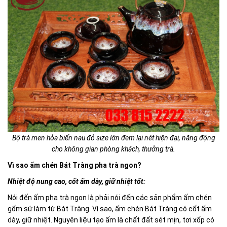
Bộ trà men hỏa biến nau đỏ size lớn đem lại nét hiện đại, năng động
cho không gian phòng khách, thưởng trà.
Vì sao ấm chén Bát Tràng pha trà ngon?
Nhiệt độ nung cao, cốt ấm dày, giữ nhiệt tốt:
Nói đến ấm pha trà ngon là phải nói đến các sản phẩm ấm chén
gốm sứ làm từ Bát Tràng. Vì sao, ấm chén Bát Tràng có cốt ấm
dày, giữ nhiệt. Nguyên liệu tạo ấm là chất đất sét mịn, tơi xốp có