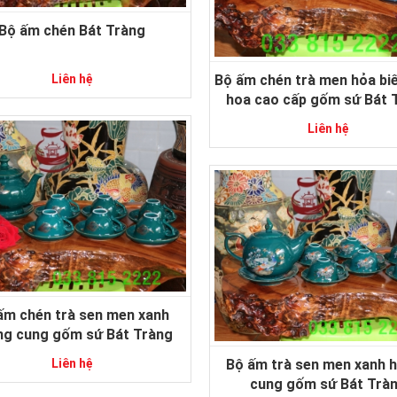
Bộ ấm chén Bát Tràng
Liên hệ
Bộ ấm chén trà men hỏa bi
hoa cao cấp gốm sứ Bát 
Liên hệ
ấm chén trà sen men xanh
ng cung gốm sứ Bát Tràng
Bộ ấm trà sen men xanh 
Liên hệ
cung gốm sứ Bát Trà