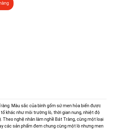
hàng
 Tràng. Màu sắc của bình gốm sứ men hỏa biến được
tố khác như môi trường lò, thời gian nung, nhiệt độ
a). Theo nghệ nhân làm nghề Bát Tràng, cùng một loại
hay các sản phẩm đem chung cùng một lò nhưng men