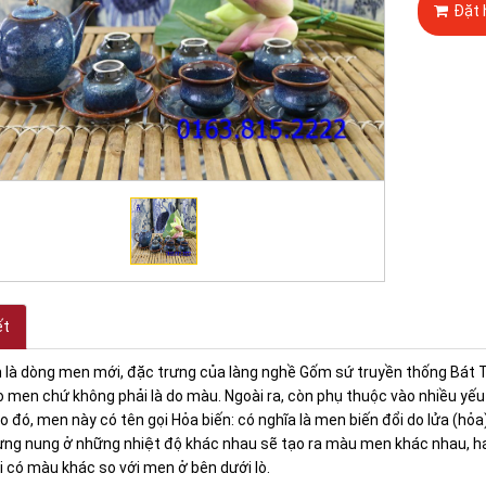
Đặt 
ết
n là dòng men mới, đặc trưng của làng nghề Gốm sứ truyền thống Bát
o men chứ không phải là do màu. Ngoài ra, còn phụ thuộc vào nhiều yếu 
 đó, men này có tên gọi Hỏa biến: có nghĩa là men biến đổi do lửa (hỏ
ng nung ở những nhiệt độ khác nhau sẽ tạo ra màu men khác nhau, 
ại có màu khác so với men ở bên dưới lò.