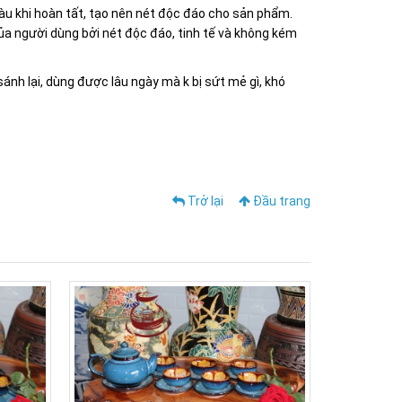
àu khi hoàn tất, tạo nên nét độc đáo cho sản phẩm.
a người dùng bởi nét độc đáo, tinh tế và không kém
nh lại, dùng được lâu ngày mà k bị sứt mẻ gì, khó
Trở lại
Đầu trang