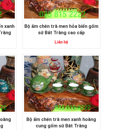
ến xanh
Bộ ấm chén trà men hỏa biến gốm
Tràng
sứ Bát Tràng cao cấp
Liên hệ
hoàng
Bộ ấm chén trà men xanh hoàng
ng
cung gốm sứ Bát Tràng