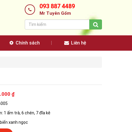
093 887 4489
Mr Tuyên Gốm
Chính sách
Liên hệ
.000 ₫
B005
: 1 ấm trà, 6 chén, 7 đĩa kê
biến xanh ngọc