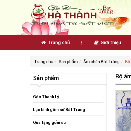
Trang chủ
Giới thiệu
Trang chủ
Sản phẩm
Ấm chén Bát Tràng
Bộ
Bộ ấm
Sản phẩm
Góc Thanh Lý
Lục bình gốm sứ Bát Tràng
Quà tặng gốm sứ