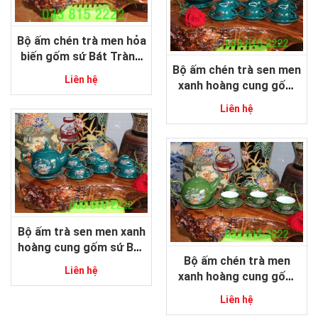
Bộ ấm chén trà men hỏa
biến gốm sứ Bát Tràng
Bộ ấm chén trà sen men
cao cấp
Liên hệ
xanh hoàng cung gốm
sứ Bát Tràng
Liên hệ
Bộ ấm trà sen men xanh
hoàng cung gốm sứ Bát
Bộ ấm chén trà men
Tràng
Liên hệ
xanh hoàng cung gốm
sứ Bát Tràng
Liên hệ