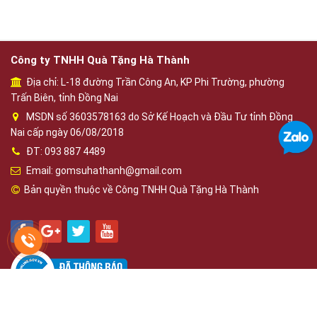
Công ty TNHH Quà Tặng Hà Thành
Địa chỉ: L-18 đường Trần Công An, KP Phi Trường, phường
Trấn Biên, tỉnh Đồng Nai
MSDN số 3603578163 do Sở Kế Hoạch và Đầu Tư tỉnh Đồng
Nai cấp ngày 06/08/2018
ĐT: 093 887 4489
Email: gomsuhathanh@gmail.com
Bản quyền thuộc về Công TNHH Quà Tặng Hà Thành
Phát triển bởi
OBD