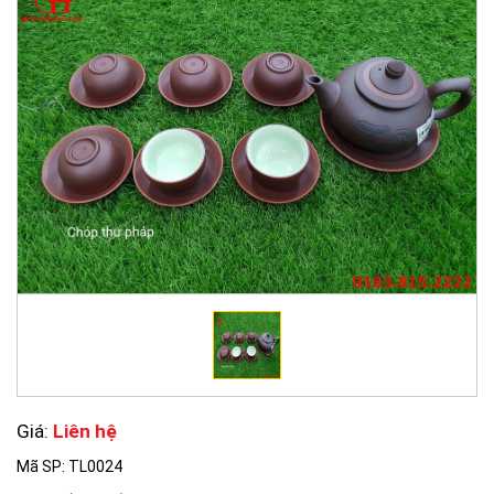
Giá:
Liên hệ
Mã SP: TL0024