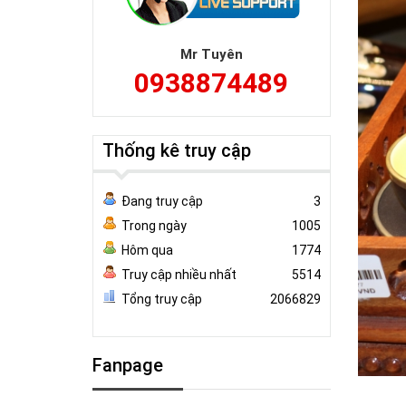
Mr Tuyên
0938874489
Thống kê truy cập
Đang truy cập
3
Trong ngày
1005
Hôm qua
1774
Truy cập nhiều nhất
5514
Tổng truy cập
2066829
Fanpage