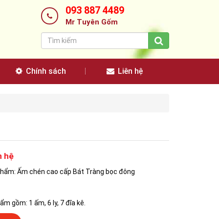
093 887 4489
Mr Tuyên Gốm
Chính sách
Liên hệ
n hệ
phẩm: Ấm chén cao cấp Bát Tràng bọc đông
m gồm: 1 ấm, 6 ly, 7 đĩa kê.