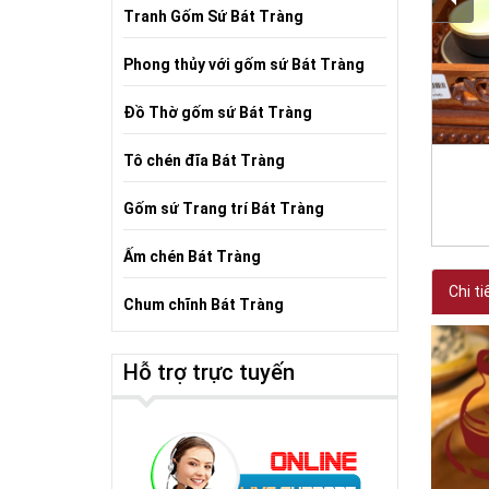
Tranh Gốm Sứ Bát Tràng
Phong thủy với gốm sứ Bát Tràng
Đồ Thờ gốm sứ Bát Tràng
Tô chén đĩa Bát Tràng
Gốm sứ Trang trí Bát Tràng
Ấm chén Bát Tràng
Chi ti
Chum chĩnh Bát Tràng
Hỗ trợ trực tuyến