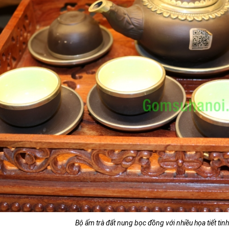
Bộ ấm trà đất nung bọc đồng với nhiều họa tiết tinh