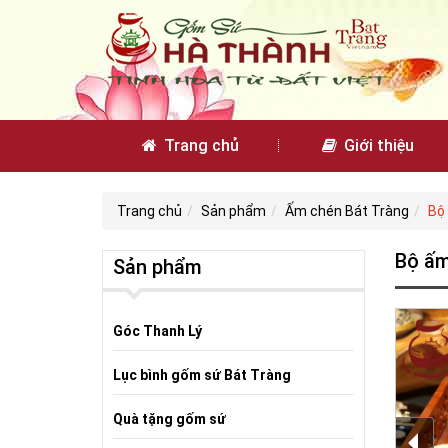
Trang chủ
Giới thiệu
Trang chủ
Sản phẩm
Ấm chén Bát Tràng
Bộ
Bộ ấm
Sản phẩm
Góc Thanh Lý
Lục bình gốm sứ Bát Tràng
Quà tặng gốm sứ