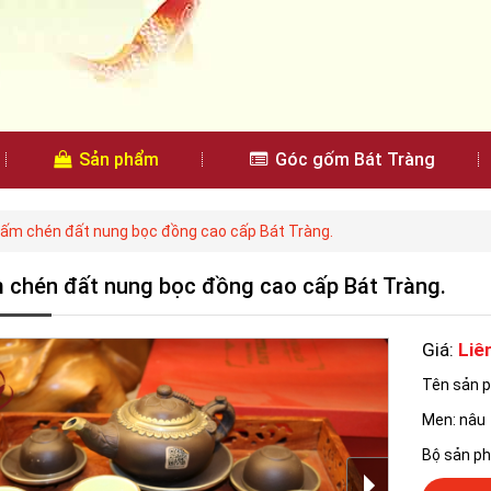
Sản phẩm
Góc gốm Bát Tràng
 ấm chén đất nung bọc đồng cao cấp Bát Tràng.
 chén đất nung bọc đồng cao cấp Bát Tràng.
Giá:
Liê
Tên sản 
Men: nâu
Bộ sản phẩ