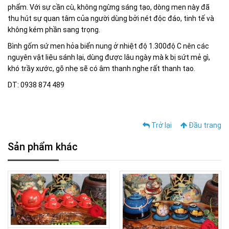
phẩm. Với sự cần cù, không ngừng sáng tạo, dòng men này đã
thu hút sự quan tâm của người dùng bởi nét độc đáo, tinh tế và
không kém phần sang trọng.
Bình gốm sứ men hỏa biển nung ở nhiệt độ 1.300độ C nên các
nguyên vật liệu sánh lại, dùng được lâu ngày mà k bị sứt mẻ gì,
khó trầy xước, gõ nhẹ sẽ có âm thanh nghe rất thanh tao.
DT: 0938 874 489
Trở lại
Đầu trang
Sản phẩm khác