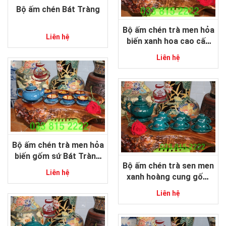
Bộ ấm chén Bát Tràng
Bộ ấm chén trà men hỏa
Liên hệ
biến xanh hoa cao cấp
gốm sứ Bát Tràng
Liên hệ
Bộ ấm chén trà men hỏa
biến gốm sứ Bát Tràng
Bộ ấm chén trà sen men
cao cấp
Liên hệ
xanh hoàng cung gốm
sứ Bát Tràng
Liên hệ