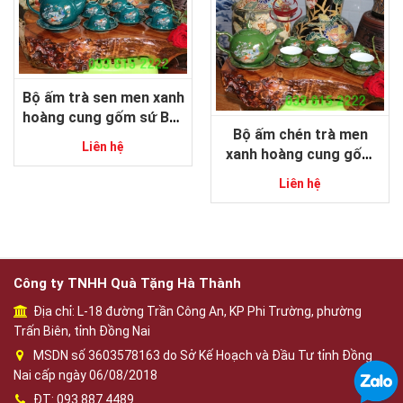
Bộ ấm trà sen men xanh
hoàng cung gốm sứ Bát
Bộ ấm chén trà men
Tràng
Liên hệ
xanh hoàng cung gốm
sứ Bát Tràng
Liên hệ
Công ty TNHH Quà Tặng Hà Thành
Địa chỉ: L-18 đường Trần Công An, KP Phi Trường, phường
Trấn Biên, tỉnh Đồng Nai
MSDN số 3603578163 do Sở Kế Hoạch và Đầu Tư tỉnh Đồng
Nai cấp ngày 06/08/2018
ĐT: 093 887 4489