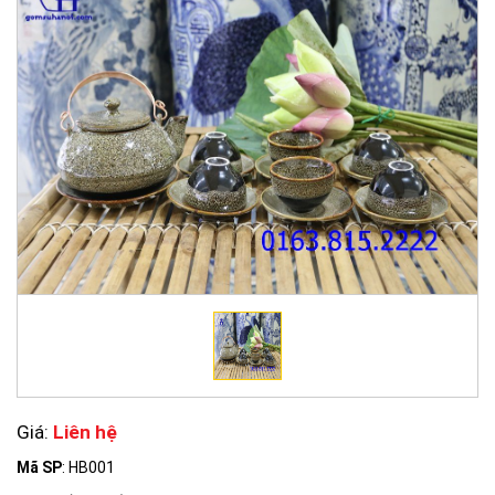
Giá:
Liên hệ
Mã SP
: HB001