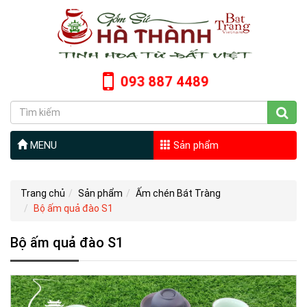
093 887 4489
MENU
Sản phẩm
Trang chủ
Sản phẩm
Ấm chén Bát Tràng
Bộ ấm quả đào S1
Bộ ấm quả đào S1