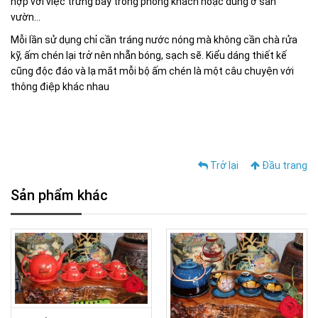
hợp với việc trưng bày trong phòng khách hoặc dùng ở sân
vườn...
Mỗi lần sử dụng chỉ cần tráng nước nóng mà không cần chà rửa
kỹ, ấm chén lại trở nên nhẵn bóng, sạch sẽ. Kiểu dáng thiết kế
cũng độc đáo và lạ mắt mỗi bộ ấm chén là một câu chuyện với
thông điệp khác nhau
Trở lại
Đầu trang
Sản phẩm khác