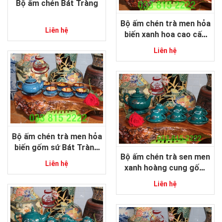
Bộ ấm chén Bát Tràng
Bộ ấm chén trà men hỏa
Liên hệ
biến xanh hoa cao cấp
gốm sứ Bát Tràng
Liên hệ
Bộ ấm chén trà men hỏa
biến gốm sứ Bát Tràng
Bộ ấm chén trà sen men
cao cấp
Liên hệ
xanh hoàng cung gốm
sứ Bát Tràng
Liên hệ