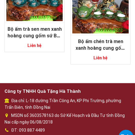
Bộ ấm trà sen men xanh
hoàng cung gốm sứ Bát
Bộ ấm chén trà men
Tràng
Liên hệ
xanh hoàng cung gốm
sứ Bát Tràng
Liên hệ
Công ty TNHH Quà Tặng Hà Thành
Địa chỉ: L-18 đường Trần Công An, KP Phi Trường, phường
Trấn Biên, tỉnh Đồng Nai
MSDN số 3603578163 do Sở Kế Hoạch và Đầu Tư tỉnh Đồng
Nai cấp ngày 06/08/2018
ĐT: 093 887 4489