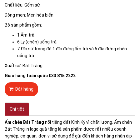
Chất liệu: Gốm sứ
Dòng men: Men hỏa biến
Bộ sản phẩm gồm:
1 Ấm trà
6 Ly (chén) uống trà
7 Đĩa sứ trong đó 1 đĩa đựng ấm trà và 6 đĩa đựng chén
uống trà
Xuất sứ: Bát Tràng
Giao hàng toàn quốc 033 815 2222
Đặt hàng
Chi tiết
Ấm chén Bát Tràng
nổi tiếng đất Kinh Kỳ vì chất lượng. Ấm chén
Bát Tràng in logo quà tặng là sản phẩm được rất nhiều doanh
nghiệp, cơ quan, đơn vị sử dụng để gửi đến khách hàng nhân dịp