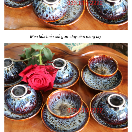
Men hỏa biến cốt gốm dày cầm nặng tay.