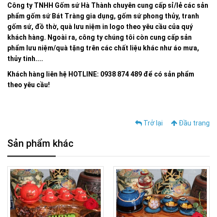
Công ty TNHH Gốm sứ Hà Thành chuyên cung cấp sỉ/lẻ các sản
phẩm gốm sứ Bát Tràng gia dụng, gốm sứ phong thủy, tranh
gốm sứ, đồ thờ, quà lưu niệm in logo theo yêu cầu của quý
khách hàng. Ngoài ra, công ty chúng tôi còn cung cấp sản
phẩm lưu niệm/quà tặng trên các chất liệu khác như áo mưa,
thủy tinh....
Khách hàng liên hệ HOTLINE: 0938 874 489 để có sản phẩm
theo yêu cầu!
Trở lại
Đầu trang
Sản phẩm khác