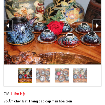
Giá:
Liên hệ
Bộ Ấm chén Bát Tràng cao cấp men hỏa biến