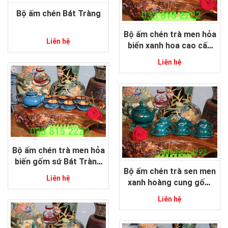
Bộ ấm chén Bát Tràng
Bộ ấm chén trà men hỏa
Liên hệ
biến xanh hoa cao cấp
gốm sứ Bát Tràng
Liên hệ
Bộ ấm chén trà men hỏa
biến gốm sứ Bát Tràng
Bộ ấm chén trà sen men
cao cấp
Liên hệ
xanh hoàng cung gốm
sứ Bát Tràng
Liên hệ