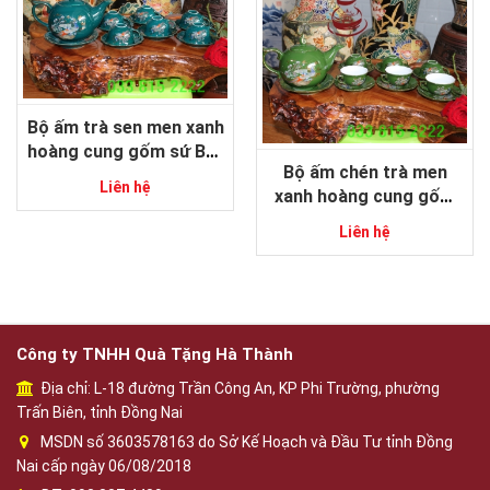
Bộ ấm trà sen men xanh
hoàng cung gốm sứ Bát
Bộ ấm chén trà men
Tràng
Liên hệ
xanh hoàng cung gốm
sứ Bát Tràng
Liên hệ
Công ty TNHH Quà Tặng Hà Thành
Địa chỉ: L-18 đường Trần Công An, KP Phi Trường, phường
Trấn Biên, tỉnh Đồng Nai
MSDN số 3603578163 do Sở Kế Hoạch và Đầu Tư tỉnh Đồng
Nai cấp ngày 06/08/2018