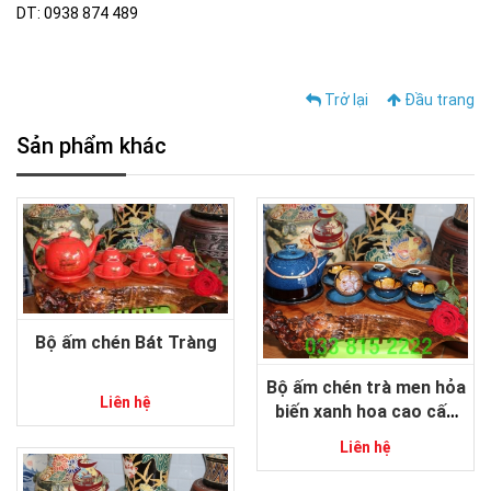
DT: 0938 874 489
Trở lại
Đầu trang
Sản phẩm khác
Bộ ấm chén Bát Tràng
Bộ ấm chén trà men hỏa
Liên hệ
biến xanh hoa cao cấp
gốm sứ Bát Tràng
Liên hệ