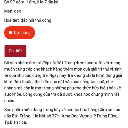
Bộ SP gồm: 1 ấm, 6 ly, 7 đĩa kê
Men: đen
Họa tiêt: đắp nổi thủ công
Đặt hàng
Chi tiết
Bộ sản phẩm ấm trà đắp nổi Bát Tràng được sản xuất với mong
muốn cung cấp cho khách hàng thêm món quà giải trí thú vị, tinh
tế qua nhu cầu dùng trà. Ngày nay, trà không chỉ là hoạt động giải
khát đơn thuần, thể hiện cho nét văn hóa sống tao nhã, nhẹ
nhàng mà còn là một trong những phương thức hữu hiệu bảo vệ
sức khỏe. Công dụng của trà đã được khoa học chứng minh rất
nhiều.
Sản phẩm hiện đang trưng bày và bán tại Cửa hàng Gốm sứ cao
cấp Bát Tràng - Hà Nội, số 77c, Hưng Đạo Vương, P.Trung Dũng,
Tp.Biên Hòa.