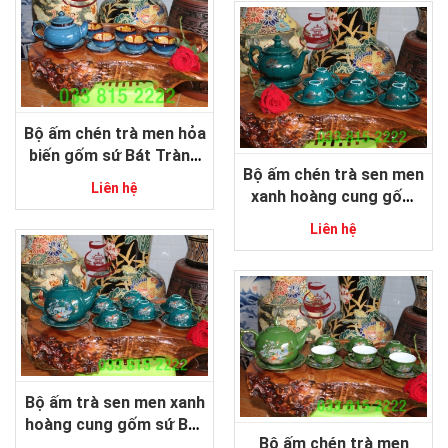
Bộ ấm chén trà men hỏa
biến gốm sứ Bát Tràng
Bộ ấm chén trà sen men
cao cấp
Liên hệ
xanh hoàng cung gốm
sứ Bát Tràng
Liên hệ
Bộ ấm trà sen men xanh
hoàng cung gốm sứ Bát
Bộ ấm chén trà men
Tràng