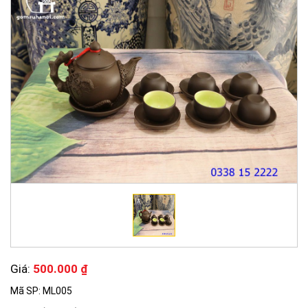
Giá:
500.000 ₫
Mã SP: ML005