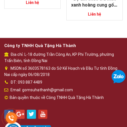
Liên hệ
xanh hoàng cung gốm
sứ Bát Tràng
Liên hệ
Công ty TNHH Quà Tặng Hà Thành
Địa chỉ: L-18 đường Trần Công An, KP Phi Trường, phường
Trấn Biên, tỉnh Đồng Nai
MSDN số 3603578163 do Sở Kế Hoạch và Đầu Tư tỉnh Đồng
Nai cấp ngày 06/08/2018
ĐT: 093 887 4489
Email: gomsuhathanh@gmail.com
Bản quyền thuộc về Công TNHH Quà Tặng Hà Thành