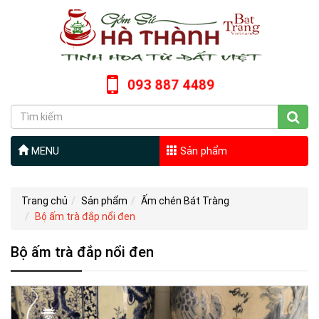
093 887 4489
MENU
Sản phẩm
Trang chủ
Sản phẩm
Ấm chén Bát Tràng
Bộ ấm trà đắp nổi đen
Bộ ấm trà đắp nổi đen