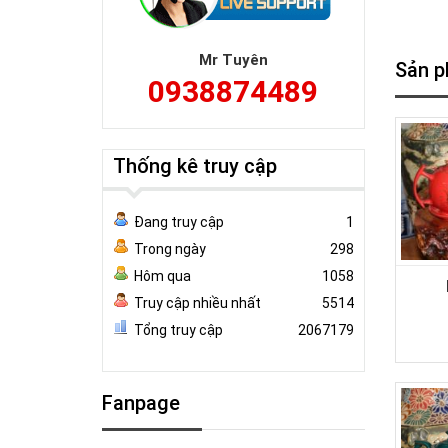
Mr Tuyên
Sản p
0938874489
Thống kê truy cập
Đang truy cập
1
Trong ngày
298
Hôm qua
1058
Truy cập nhiều nhất
5514
Tổng truy cập
2067179
Fanpage