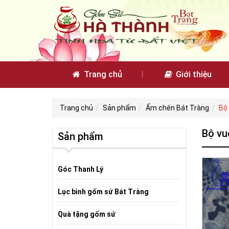
Trang chủ
Giới thiệu
Trang chủ
Sản phẩm
Ấm chén Bát Tràng
Bộ
Bộ vu
Sản phẩm
Góc Thanh Lý
Lục bình gốm sứ Bát Tràng
Quà tặng gốm sứ