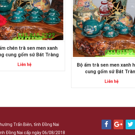
ấm chén trà sen men xanh
ng cung gốm sứ Bát Tràng
Bộ ấm trà sen men xanh 
Liên hệ
cung gốm sứ Bát Trà
Liên hệ
hường Trấn Biên, tỉnh Đồng Nai
nh Đồng Nai cấp ngày 06/08/2018