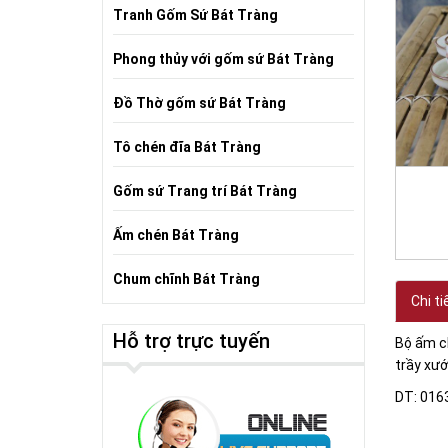
Tranh Gốm Sứ Bát Tràng
Phong thủy với gốm sứ Bát Tràng
Đồ Thờ gốm sứ Bát Tràng
Tô chén đĩa Bát Tràng
Gốm sứ Trang trí Bát Tràng
Ấm chén Bát Tràng
Chum chĩnh Bát Tràng
Chi ti
Hỗ trợ trực tuyến
Bộ ấm ch
trầy xướ
DT: 016