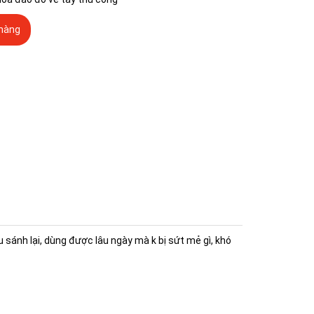
hàng
sánh lại, dùng được lâu ngày mà k bị sứt mẻ gì, khó