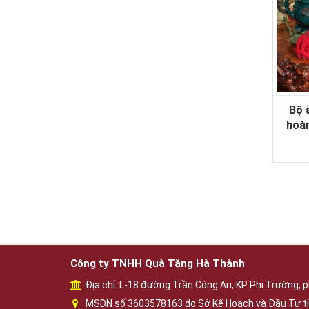
Bộ 
hoà
Công ty TNHH Quà Tặng Hà Thành
Địa chỉ: L-18 đường Trần Công An, KP Phi Trường, p
MSDN số 3603578163 do Sở Kế Hoạch và Đầu Tư tỉ