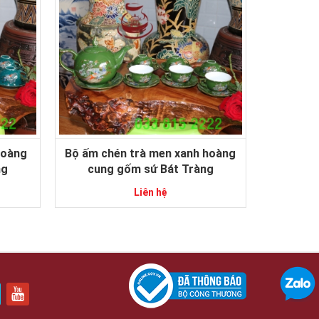
hoàng
Bộ ấm chén trà men xanh hoàng
ng
cung gốm sứ Bát Tràng
Liên hệ