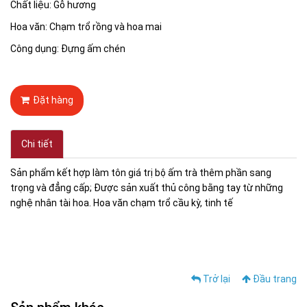
Chất liệu: Gỗ hương
Hoa văn: Chạm trổ rồng và hoa mai
Công dụng: Đựng ấm chén
Đặt hàng
Chi tiết
Sản phẩm kết hợp làm tôn giá trị bộ ấm trà thêm phần sang
trọng và đẳng cấp; Được sản xuất thủ công bằng tay từ những
nghệ nhân tài hoa. Hoa văn chạm trổ cầu kỳ, tinh tế
Trở lại
Đầu trang