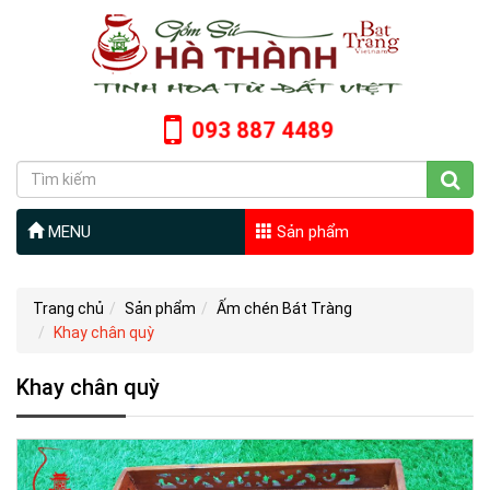
093 887 4489
MENU
Sản phẩm
Trang chủ
Sản phẩm
Ấm chén Bát Tràng
Khay chân quỳ
Khay chân quỳ