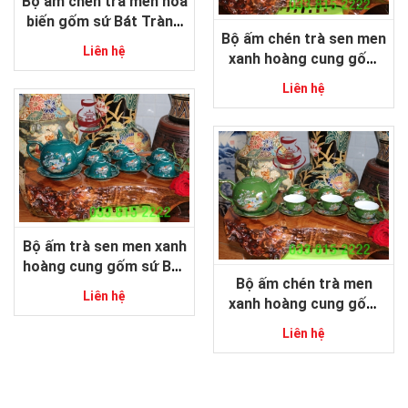
Bộ ấm chén trà men hỏa
biến gốm sứ Bát Tràng
Bộ ấm chén trà sen men
cao cấp
Liên hệ
xanh hoàng cung gốm
sứ Bát Tràng
Liên hệ
Bộ ấm trà sen men xanh
hoàng cung gốm sứ Bát
Bộ ấm chén trà men
Tràng
Liên hệ
xanh hoàng cung gốm
sứ Bát Tràng
Liên hệ