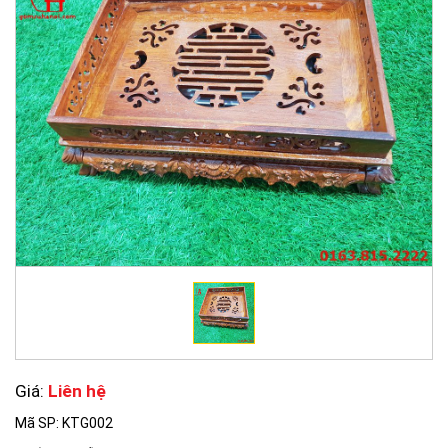
Giá:
Liên hệ
Mã SP: KTG002