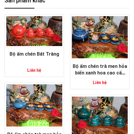
Sản phẩm khác
Bộ ấm chén Bát Tràng
Bộ ấm chén trà men hỏa
Liên hệ
biến xanh hoa cao cấp
gốm sứ Bát Tràng
Liên hệ