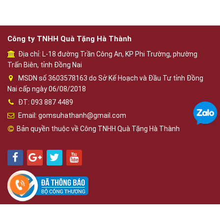
Công ty TNHH Quà Tặng Hà Thành
Địa chỉ: L-18 đường Trần Công An, KP Phi Trường, phường
Trấn Biên, tỉnh Đồng Nai
MSDN số 3603578163 do Sở Kế Hoạch và Đầu Tư tỉnh Đồng
Nai cấp ngày 06/08/2018
ĐT: 093 887 4489
Email: gomsuhathanh@gmail.com
Bản quyền thuộc về Công TNHH Quà Tặng Hà Thành
Phát triển bởi
OBD