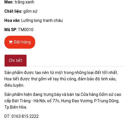
Men:
trắng xanh
Chất liệu:
gốm sứ
Hoa văn
: Lưỡng long tranh châu
Mã SP
: TM0010
Đặt hàng
Chi tiết
Sản phẩm được tạo nên từ một trong những loại đất tốt nhất.
Họa tiết được thợ gốm vẽ tay thủ công, đảm bảo độ tinh xảo,
điêu luyện.
Sản phẩm hiện đang trưng bày và bán tại Cửa hàng Gốm sứ cao
cấp Bát Tràng - Hà Nội, số 77c, Hưng Đạo Vương, P.Trung Dũng,
Tp.Biên Hòa.
DT: 0163 815 2222