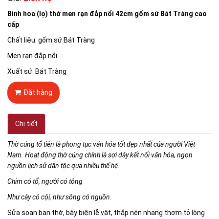
Bình hoa (lọ) thờ men rạn đắp nổi 42cm gốm sứ Bát Tràng cao
cấp
Chất liệu: gốm sứ Bát Tràng
Men rạn đắp nổi
Xuất sứ: Bát Tràng
Đặt hàng
Chi tiết
Thờ cúng tổ tiên là phong tục văn hóa tốt đẹp nhất của người Việt
Nam. Hoạt động thờ cúng chính là sợi dây kết nối văn hóa, ngọn
nguồn lịch sử dân tộc qua nhiều thế hệ.
Chim có tổ, người có tông
Như cây có cội, như sông có nguồn.
Sửa soạn ban thờ, bày biện lễ vật, thắp nén nhang thơm tỏ lòng