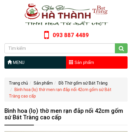
093 887 4489
MENU
Sản phẩm
Trang chủ
Sản phẩm
Đồ Thờ gốm sứ Bát Tràng
Bình hoa (lọ) thờ men rạn đắp nổi 42cm gốm sứ Bát
Tràng cao cấp
Bình hoa (lọ) thờ men rạn đắp nổi 42cm gốm
sứ Bát Tràng cao cấp