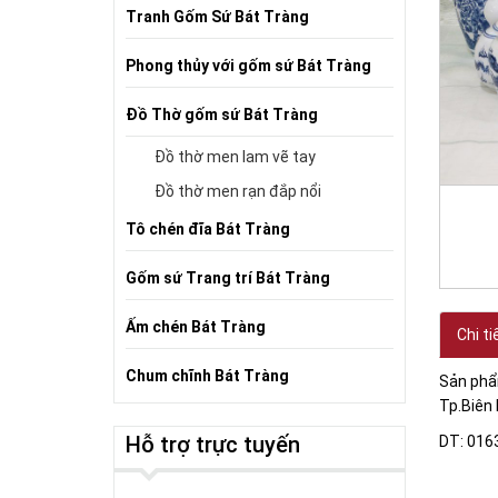
Tranh Gốm Sứ Bát Tràng
Phong thủy với gốm sứ Bát Tràng
Đồ Thờ gốm sứ Bát Tràng
Đồ thờ men lam vẽ tay
Đồ thờ men rạn đắp nổi
Tô chén đĩa Bát Tràng
Gốm sứ Trang trí Bát Tràng
Ấm chén Bát Tràng
Chi ti
Chum chĩnh Bát Tràng
Sản phẩm
Tp.Biên 
Hỗ trợ trực tuyến
DT: 016