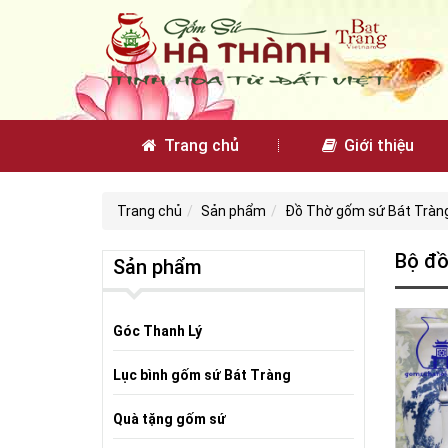
Trang chủ
Giới thiệu
Trang chủ
Sản phẩm
Đồ Thờ gốm sứ Bát Tràn
Bộ đồ
Sản phẩm
Góc Thanh Lý
Lục bình gốm sứ Bát Tràng
Quà tặng gốm sứ