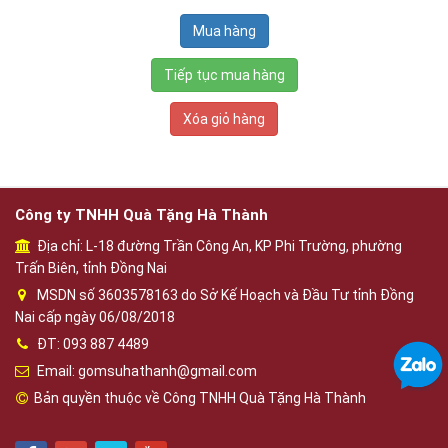
Tiếp tục mua hàng
Xóa giỏ hàng
Công ty TNHH Quà Tặng Hà Thành
Địa chỉ: L-18 đường Trần Công An, KP Phi Trường, phường
Trấn Biên, tỉnh Đồng Nai
MSDN số 3603578163 do Sở Kế Hoạch và Đầu Tư tỉnh Đồng
Nai cấp ngày 06/08/2018
ĐT: 093 887 4489
Email: gomsuhathanh@gmail.com
Bản quyền thuộc về Công TNHH Quà Tặng Hà Thành