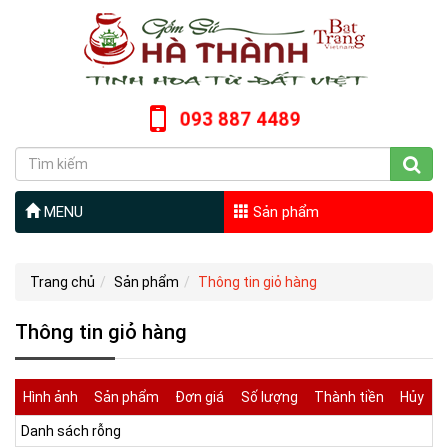
093 887 4489
MENU
Sản phẩm
Trang chủ
Sản phẩm
Thông tin giỏ hàng
Thông tin giỏ hàng
Hình ảnh
Sản phẩm
Đơn giá
Số lượng
Thành tiền
Hủy
Danh sách rỗng