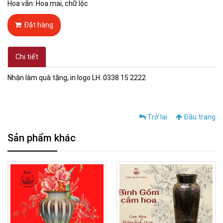
Hoa văn: Hoa mai, chữ lộc
Đặt hàng
Chi tiết
Nhận làm quà tặng, in logo LH: 0338 15 2222
Trở lại
Đầu trang
Sản phẩm khác