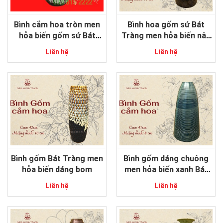
Bình cắm hoa tròn men
Bình hoa gốm sứ Bát
hỏa biến gốm sứ Bát
Tràng men hỏa biến nâu
Tràng
dáng trụ
Liên hệ
Liên hệ
Bình gốm Bát Tràng men
Bình gốm dáng chuông
hỏa biến dáng bom
men hỏa biến xanh Bát
Tràng
Liên hệ
Liên hệ