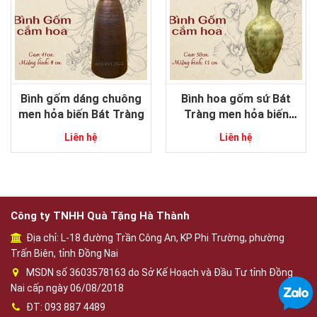
Bình gốm dáng chuông
Bình hoa gốm sứ Bát
men hỏa biến Bát Tràng
Tràng men hỏa biến
dáng tỏi độc đáo
Liên hệ
Liên hệ
Công ty TNHH Quà Tặng Hà Thành
Địa chỉ: L-18 đường Trần Công An, KP Phi Trường, phường
Trấn Biên, tỉnh Đồng Nai
MSDN số 3603578163 do Sở Kế Hoạch và Đầu Tư tỉnh Đồng
Nai cấp ngày 06/08/2018
ĐT: 093 887 4489