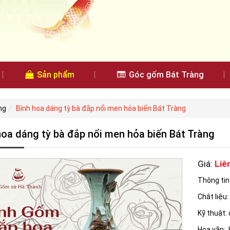
Sản phẩm
Góc gốm Bát Tràng
ng
Bình hoa dáng tỳ bà đắp nổi men hỏa biến Bát Tràng
hoa dáng tỳ bà đắp nổi men hỏa biến Bát Tràng
Giá:
Liê
Thông ti
Chât liệu
Kỹ thuật:
Hoa văn: