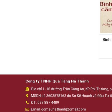
Bình
Công ty TNHH Quà Tặng Hà Thành
Địa chỉ: L-18 đường Trần Công An, KP Phi Trường, p
MSDN số 3603578163 do Sở Kế Hoạch và Đầu Tư tỉ
ĐT: 093 887 4489
Email: gomsuhathanh@gmail.com