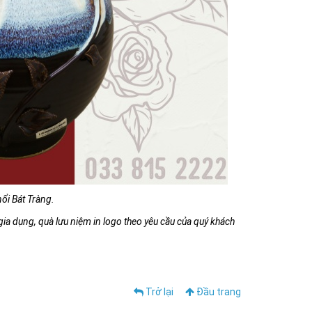
ổi Bát Tràng.
 dụng, quà lưu niệm in logo theo yêu cầu của quý khách
Trở lại
Đầu trang