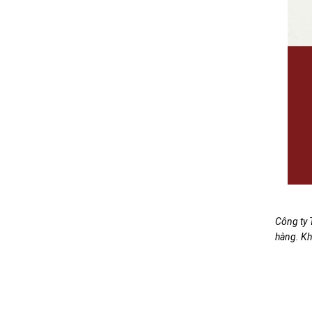
Công ty 
hàng. Kh