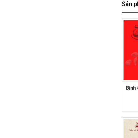
Sản p
Bình