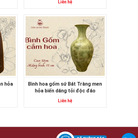
Liên hệ
n hỏa
Bình hoa gốm sứ Bát Tràng men
hỏa biến dáng tỏi độc đáo
Liên hệ