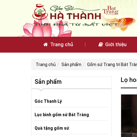
Trang chủ
Giới thiệu
Trang chủ
Sản phẩm
Gốm sứ Trang trí Bát Trà
Lọ ho
Sản phẩm
Góc Thanh Lý
Lục bình gốm sứ Bát Tràng
Quà tặng gốm sứ