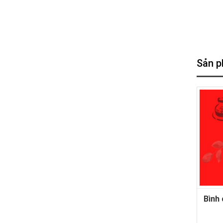
Sản p
Bình