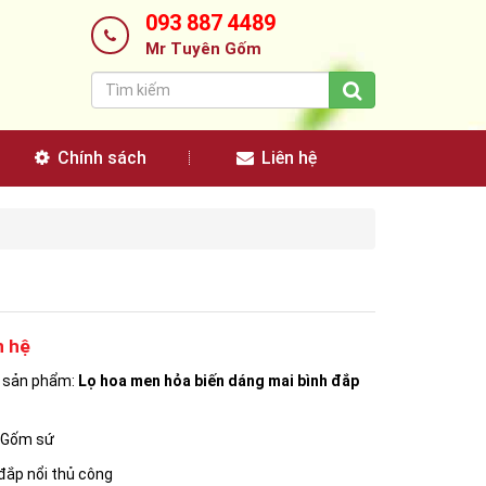
093 887 4489
Mr Tuyên Gốm
Chính sách
Liên hệ
n hệ
n sản phẩm:
Lọ hoa men hỏa biến dáng mai bình đắp
: Gốm sứ
 đắp nổi thủ công