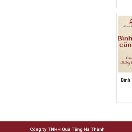
Bình
Công ty TNHH Quà Tặng Hà Thành