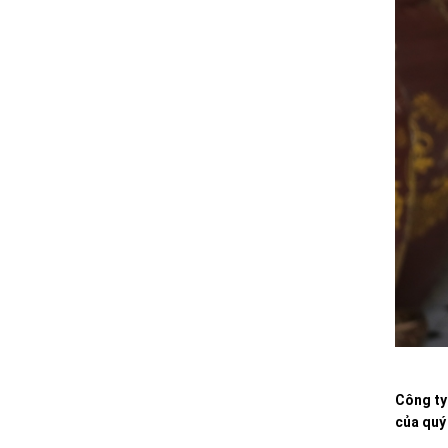
Công ty
của quý