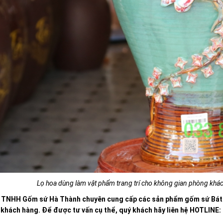
Lọ hoa dùng làm vật phẩm trang trí cho không gian phòng khác
 TNHH Gốm sứ Hà Thành chuyên cung cấp các sản phẩm gốm sứ Bát Tr
 khách hàng. Để được tư vấn cụ thể, quý khách hãy liên hệ HOTLINE: