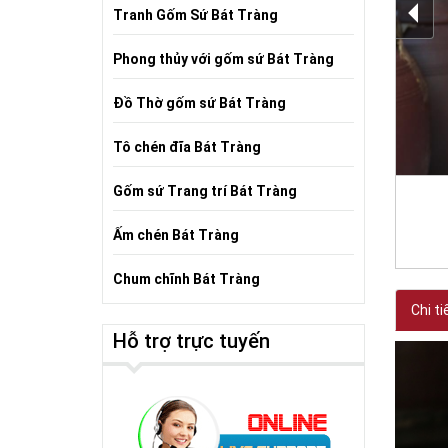
Tranh Gốm Sứ Bát Tràng
Phong thủy với gốm sứ Bát Tràng
Đồ Thờ gốm sứ Bát Tràng
Tô chén đĩa Bát Tràng
Gốm sứ Trang trí Bát Tràng
Ấm chén Bát Tràng
Chum chĩnh Bát Tràng
Chi ti
Hỗ trợ trực tuyến