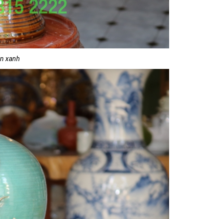
en xanh