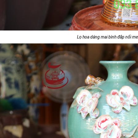
Lọ hoa dáng mai bình đắp nổi m