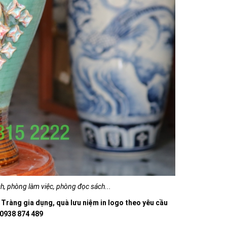
h, phòng làm việc, phòng đọc sách...
àng gia dụng, quà lưu niệm in logo theo yêu cầu
 0938 874 489