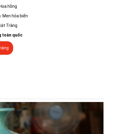
 Hoa hồng
: Men hỏa biến
Bát Tràng
g toàn quốc
hàng