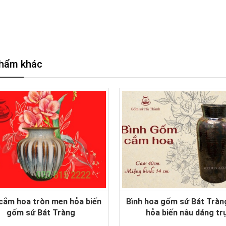
hẩm khác
 cắm hoa tròn men hỏa biến
Bình hoa gốm sứ Bát Trà
gốm sứ Bát Tràng
hỏa biến nâu dáng tr