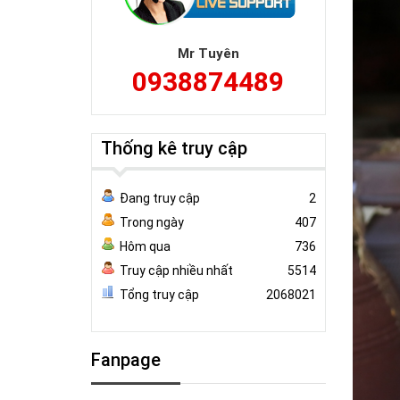
Mr Tuyên
0938874489
Thống kê truy cập
Đang truy cập
2
Trong ngày
407
Hôm qua
736
Truy cập nhiều nhất
5514
Tổng truy cập
2068021
Fanpage