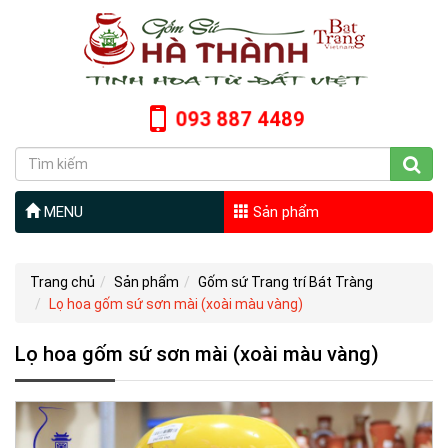
093 887 4489
MENU
Sản phẩm
Trang chủ
Sản phẩm
Gốm sứ Trang trí Bát Tràng
Lọ hoa gốm sứ sơn mài (xoài màu vàng)
Lọ hoa gốm sứ sơn mài (xoài màu vàng)