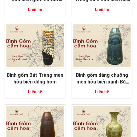
Tràng
dáng trụ
Liên hệ
Liên hệ
Bình gốm Bát Tràng men
Bình gốm dáng chuông
hỏa biến dáng bom
men hỏa biến xanh Bát
Tràng
Liên hệ
Liên hệ