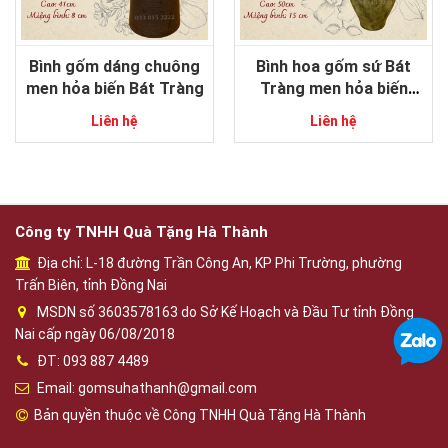
Bình gốm dáng chuông
Bình hoa gốm sứ Bát
men hỏa biến Bát Tràng
Tràng men hỏa biến
dáng tỏi độc đáo
Liên hệ
Liên hệ
Công ty TNHH Quà Tặng Hà Thành
Địa chỉ: L-18 đường Trần Công An, KP Phi Trường, phường
Trấn Biên, tỉnh Đồng Nai
MSDN số 3603578163 do Sở Kế Hoạch và Đầu Tư tỉnh Đồng
Nai cấp ngày 06/08/2018
ĐT: 093 887 4489
Email: gomsuhathanh@gmail.com
Bản quyền thuộc về Công TNHH Quà Tặng Hà Thành