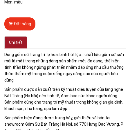
Men: màu
Đặt hàng
Chi tiết
Dòng gốm sứ trang trí: lọ hoa, bình hút lộc... chất liệu gốm sứ sơn
mài là một trong những dòng sản phẩm mới, đa dạng, thể hiện
tinh thần không ngừng phát triển nhằm đáp ứng nhu cầu thưởng
thức thẩm mỹ trong cuộc sống ngày càng cao của người tiêu
dùng.
Sản phẩm được sản xuất trên kỹ thuật điêu luyện của làng nghề
Bát Tràng (Hà Nội) nên tinh tế, đảm bảo sức khỏe người dùng.
Sản phẩm dùng cho trang trí mỹ thuật trong không gian gia đình,
khách sạn, nhà hàng, spa làm đẹp...
Sản phẩm hiện đang được trưng bày, giới thiệu và bán tại
showroom Gốm Sứ Bát Tràng Hà Nội, số 77C Hưng Đạo Vương, P.