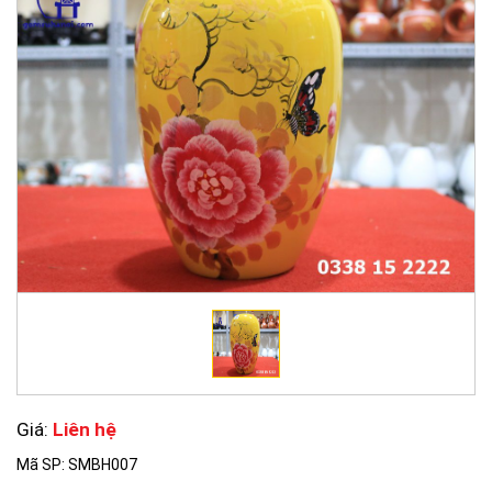
Giá:
Liên hệ
Mã SP: SMBH007