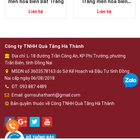
men hỏa biến Bát Tràng
Tràng men hỏa biến
dáng tỏi độc đáo
Liên hệ
Liên hệ
Công ty TNHH Quà Tặng Hà Thành
Địa chỉ: L-18 đường Trần Công An, KP Phi Trường, phường
Trấn Biên, tỉnh Đồng Nai
MSDN số 3603578163 do Sở Kế Hoạch và Đầu Tư tỉnh Đồng
Nai cấp ngày 06/08/2018
ĐT: 093 887 4489
Email: gomsuhathanh@gmail.com
Bản quyền thuộc về Công TNHH Quà Tặng Hà Thành