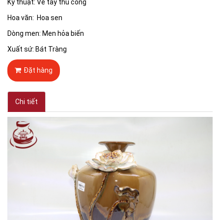
Kỹ thuật: Vẽ tay thủ công
Hoa văn: Hoa sen
Dòng men: Men hỏa biến
Xuất sứ: Bát Tràng
Đặt hàng
Chi tiết