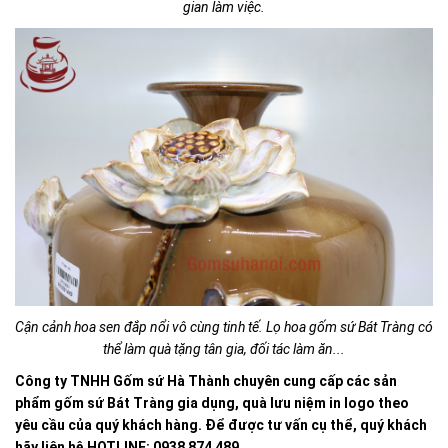
gian làm việc.
Cận cảnh hoa sen đắp nổi vô cùng tinh tế. Lọ hoa gốm sứ Bát Tràng có
thể làm quà tặng tân gia, đối tác làm ăn...
Công ty TNHH Gốm sứ Hà Thành chuyên cung cấp các sản
phẩm gốm sứ Bát Tràng gia dụng, quà lưu niệm in logo theo
yêu cầu của quý khách hàng. Để được tư vấn cụ thể, quý khách
hãy liên hệ HOTLINE: 0938 874 489