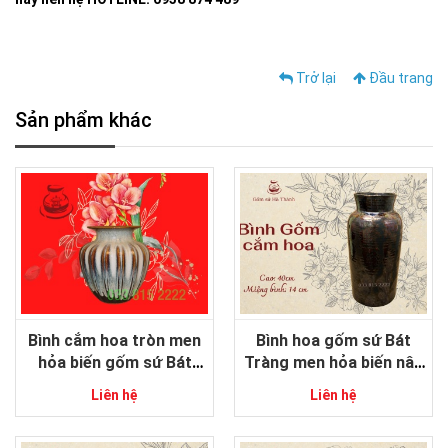
Trở lại
Đầu trang
Sản phẩm khác
Bình cắm hoa tròn men
Bình hoa gốm sứ Bát
hỏa biến gốm sứ Bát
Tràng men hỏa biến nâu
Tràng
dáng trụ
Liên hệ
Liên hệ