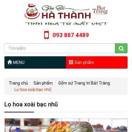
093 887 4489
MENU
Sản phẩm
Trang chủ
Sản phẩm
Gốm sứ Trang trí Bát Tràng
Lọ hoa xoài bạc nhũ
Lọ hoa xoài bạc nhũ