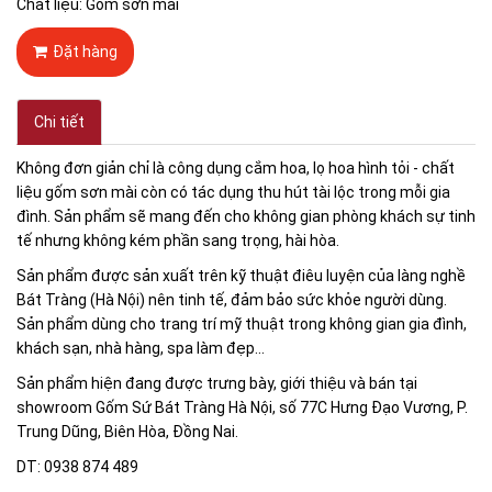
Chất liệu: Gốm sơn mài
Đặt hàng
Chi tiết
Không đơn giản chỉ là công dụng cắm hoa, lọ hoa hình tỏi - chất
liệu gốm sơn mài còn có tác dụng thu hút tài lộc trong mỗi gia
đình. Sản phẩm sẽ mang đến cho không gian phòng khách sự tinh
tế nhưng không kém phần sang trọng, hài hòa.
Sản phẩm được sản xuất trên kỹ thuật điêu luyện của làng nghề
Bát Tràng (Hà Nội) nên tinh tế, đảm bảo sức khỏe người dùng.
Sản phẩm dùng cho trang trí mỹ thuật trong không gian gia đình,
khách sạn, nhà hàng, spa làm đẹp...
Sản phẩm hiện đang được trưng bày, giới thiệu và bán tại
showroom Gốm Sứ Bát Tràng Hà Nội, số 77C Hưng Đạo Vương, P.
Trung Dũng, Biên Hòa, Đồng Nai.
DT: 0938 874 489