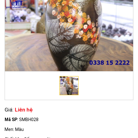
Giá:
Liên hệ
Mã SP
: SMBH028
Men: Màu