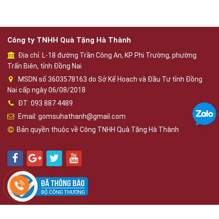
Công ty TNHH Quà Tặng Hà Thành
Địa chỉ: L-18 đường Trần Công An, KP Phi Trường, phường
Trấn Biên, tỉnh Đồng Nai
MSDN số 3603578163 do Sở Kế Hoạch và Đầu Tư tỉnh Đồng
Nai cấp ngày 06/08/2018
ĐT: 093 887 4489
Email: gomsuhathanh@gmail.com
Bản quyền thuộc về Công TNHH Quà Tặng Hà Thành
Phát triển bởi
OBD