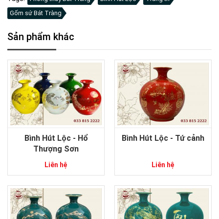
Gốm sứ Bát Tràng
Sản phẩm khác
Bình Hút Lộc - Hổ
Bình Hút Lộc - Tứ cảnh
Thượng Sơn
Liên hệ
Liên hệ