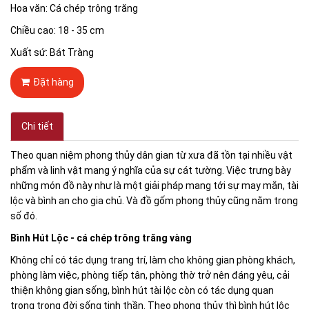
Hoa văn: Cá chép trông trăng
Chiều cao: 18 - 35 cm
Xuất sứ: Bát Tràng
Đặt hàng
Chi tiết
Theo quan niệm phong thủy dân gian từ xưa đã tồn tại nhiều vật
phẩm và linh vật mang ý nghĩa của sự cát tường. Việc trưng bày
những món đồ này như là một giải pháp mang tới sự may mắn, tài
lộc và bình an cho gia chủ. Và đồ gốm phong thủy cũng nằm trong
số đó.
Bình Hút Lộc - cá chép trông trăng vàng
Không chỉ có tác dụng trang trí, làm cho không gian phòng khách,
phòng làm việc, phòng tiếp tân, phòng thờ trở nên đáng yêu, cải
thiện không gian sống, bình hút tài lộc còn có tác dụng quan
trọng trong đời sống tinh thần. Theo phong thủy thì bình hút lộc