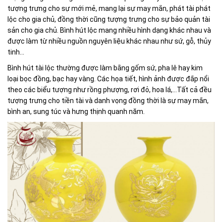
tượng trưng cho sự mới mẻ, mang lại sự may mắn, phát tài phát
lộc cho gia chủ, đồng thời cũng tượng trưng cho sự bảo quản tài
sản cho gia chủ. Bình hút lộc mang nhiều hình dạng khác nhau và
được làm từ nhiều nguồn nguyên liệu khác nhau như sứ, gỗ, thủy
tinh…
Bình hút tài lộc thường được làm bằng gốm sứ, pha lê hay kim
loại bọc đồng, bạc hay vàng. Các họa tiết, hình ảnh được đắp nổi
theo các biểu tượng như rồng phượng, rơi đỏ, hoa lá,…Tất cả đều
tượng trưng cho tiền tài và danh vọng đồng thời là sự may mắn,
bình an, sung túc và hưng thịnh quanh năm.