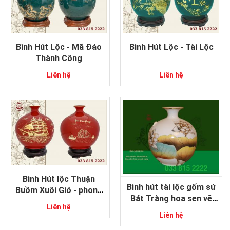
Bình Hút Lộc - Mã Đáo
Bình Hút Lộc - Tài Lộc
Thành Công
Liên hệ
Liên hệ
Bình Hút lộc Thuận
Bình hút tài lộc gốm sứ
Buồm Xuôi Gió - phong
Bát Tràng hoa sen vẽ
thủy gốm sứ Bát Tràng
Liên hệ
vàng cao cấp
Liên hệ