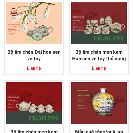
Bộ ấm chén Đài hoa sen
Bộ ấm chén men kem
vẽ tay
Hoa sen vẽ tay thủ công
Liên hệ
Liên hệ
Bộ ấm chén men kem
Mẫu quà tặng/quà lưu