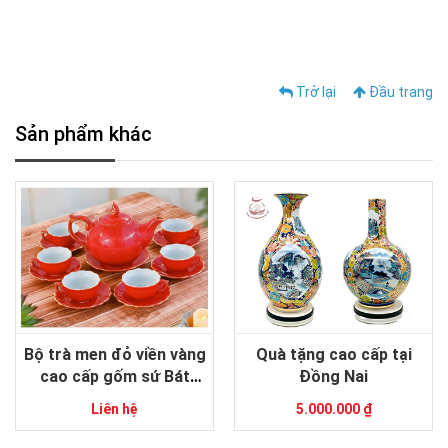
Trở lại
Đầu trang
Sản phẩm khác
Bộ trà men đỏ viền vàng
Quà tặng cao cấp tại
cao cấp gốm sứ Bát
Đồng Nai
Tràng
Liên hệ
5.000.000 ₫