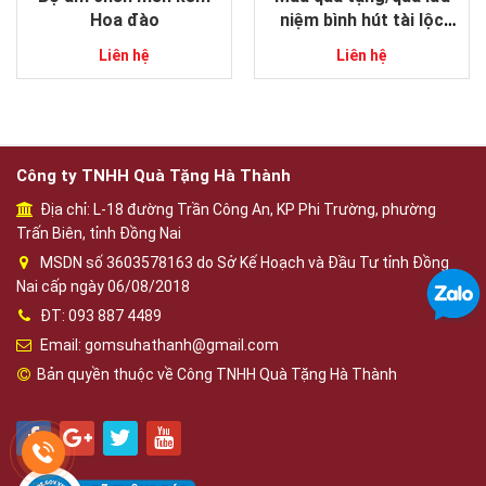
Hoa đào
niệm bình hút tài lộc
gốm sứ Bát tràng cao
Liên hệ
Liên hệ
cấp
Công ty TNHH Quà Tặng Hà Thành
Địa chỉ: L-18 đường Trần Công An, KP Phi Trường, phường
Trấn Biên, tỉnh Đồng Nai
MSDN số 3603578163 do Sở Kế Hoạch và Đầu Tư tỉnh Đồng
Nai cấp ngày 06/08/2018
ĐT: 093 887 4489
Email: gomsuhathanh@gmail.com
Bản quyền thuộc về Công TNHH Quà Tặng Hà Thành