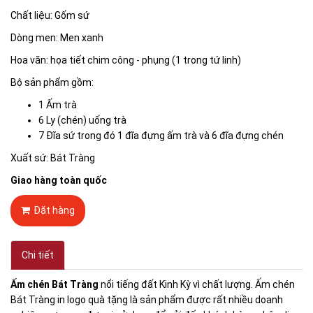
Chất liệu: Gốm sứ
Dòng men: Men xanh
Hoa văn: họa tiết chim công - phụng (1 trong tứ linh)
Bộ sản phẩm gồm:
1 Ấm trà
6 Ly (chén) uống trà
7 Đĩa sứ trong đó 1 đĩa đựng ấm trà và 6 đĩa đựng chén
Xuất sứ: Bát Tràng
Giao hàng toàn quốc
Đặt hàng
Chi tiết
Ấm chén Bát Tràng
nổi tiếng đất Kinh Kỳ vì chất lượng. Ấm chén
Bát Tràng in logo quà tặng là sản phẩm được rất nhiều doanh