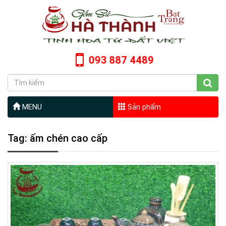
093 887 4489
MENU
Sản phẩm
Tag: ấm chén cao cấp