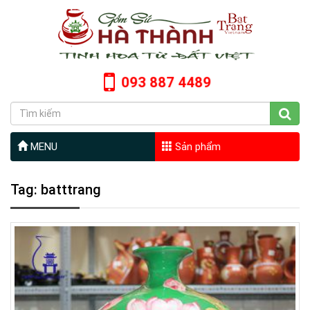
093 887 4489
MENU
Sản phẩm
Tag: batttrang