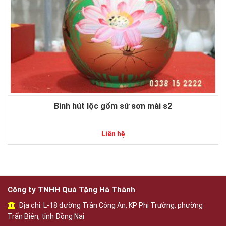
Bình hút lộc gốm sứ sơn mài s2
Liên hệ
Công ty TNHH Quà Tặng Hà Thành
Địa chỉ: L-18 đường Trần Công An, KP Phi Trường, phường
Trấn Biên, tỉnh Đồng Nai