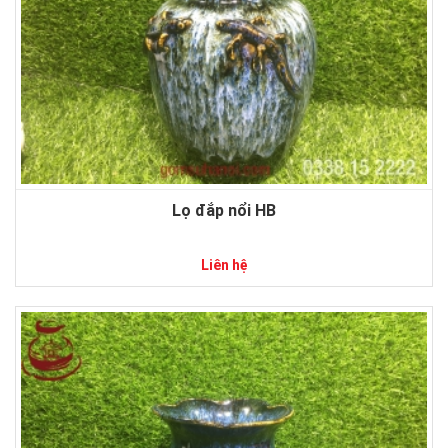
Lọ đắp nổi HB
Liên hệ