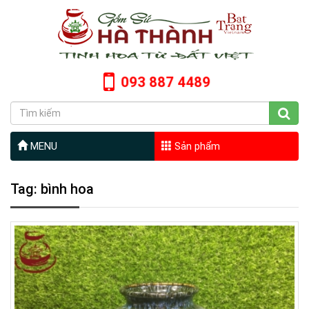
093 887 4489
MENU
Sản phẩm
Tag: bình hoa