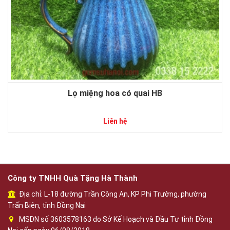
Lọ miệng hoa có quai HB
Liên hệ
Công ty TNHH Quà Tặng Hà Thành
Địa chỉ: L-18 đường Trần Công An, KP Phi Trường, phường
Trấn Biên, tỉnh Đồng Nai
MSDN số 3603578163 do Sở Kế Hoạch và Đầu Tư tỉnh Đồng