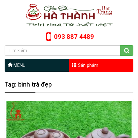
093 887 4489
MENU
Sản phẩm
Tag: bình trà đẹp