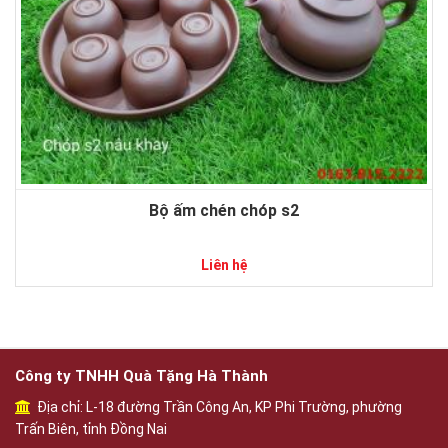
Bộ ấm chén chóp s2
Liên hệ
Công ty TNHH Quà Tặng Hà Thành
Địa chỉ: L-18 đường Trần Công An, KP Phi Trường, phường
Trấn Biên, tỉnh Đồng Nai