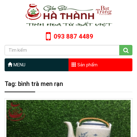
093 887 4489
MENU
Sản phẩm
Tag: bình trà men rạn