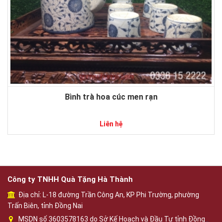
Bình trà hoa cúc men rạn
Liên hệ
Công ty TNHH Quà Tặng Hà Thành
Địa chỉ: L-18 đường Trần Công An, KP Phi Trường, phường
Trấn Biên, tỉnh Đồng Nai
MSDN số 3603578163 do Sở Kế Hoạch và Đầu Tư tỉnh Đồng