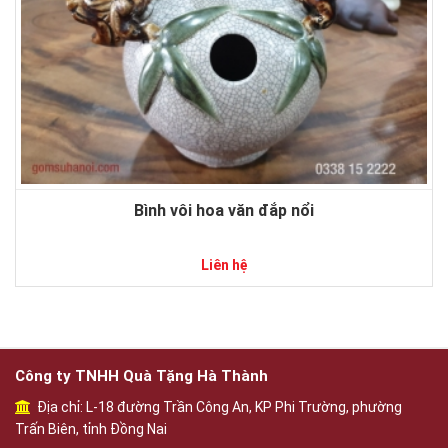
Bình vôi hoa văn đắp nổi
Liên hệ
Công ty TNHH Quà Tặng Hà Thành
Địa chỉ: L-18 đường Trần Công An, KP Phi Trường, phường
Trấn Biên, tỉnh Đồng Nai