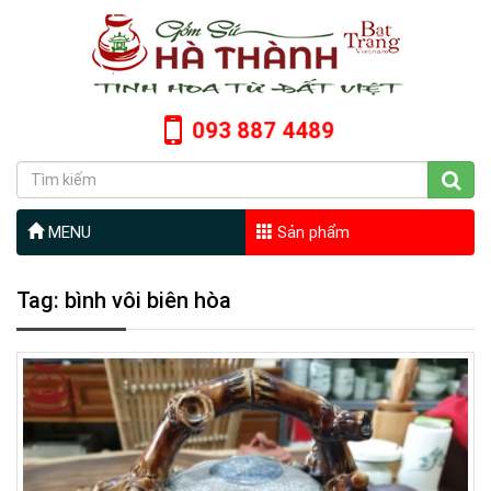
093 887 4489
MENU
Sản phẩm
Tag: bình vôi biên hòa