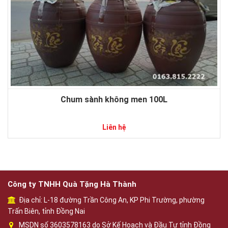
Chum sành không men 100L
Liên hệ
Công ty TNHH Quà Tặng Hà Thành
Địa chỉ: L-18 đường Trần Công An, KP Phi Trường, phường
Trấn Biên, tỉnh Đồng Nai
MSDN số 3603578163 do Sở Kế Hoạch và Đầu Tư tỉnh Đồng