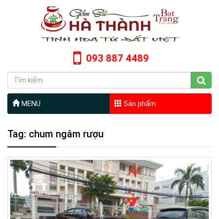
093 887 4489
MENU
Sản phẩm
Tag: chum ngâm rượu