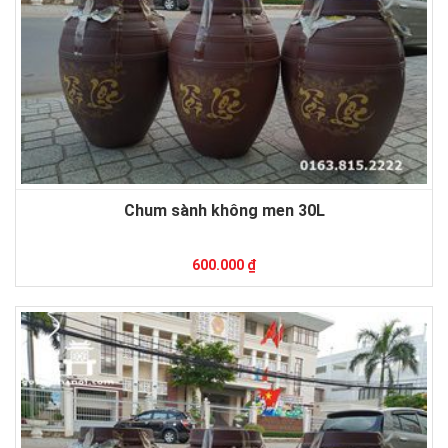
Chum sành không men 30L
600.000 ₫