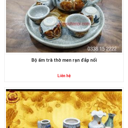
Bộ ấm trà thờ men rạn đắp nổi
Liên hệ