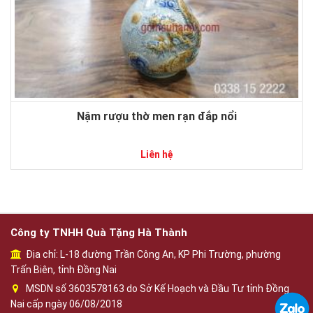
Nậm rượu thờ men rạn đắp nổi
Liên hệ
Công ty TNHH Quà Tặng Hà Thành
Địa chỉ: L-18 đường Trần Công An, KP Phi Trường, phường
Trấn Biên, tỉnh Đồng Nai
MSDN số 3603578163 do Sở Kế Hoạch và Đầu Tư tỉnh Đồng
Nai cấp ngày 06/08/2018