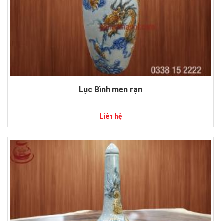
Lục Bình men rạn
Liên hệ