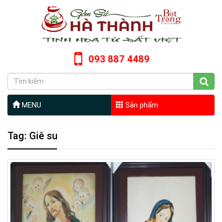
093 887 4489
MENU
Sản phẩm
Tag: Giê su