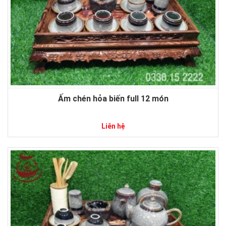
Ấm chén hỏa biến full 12 món
Liên hệ