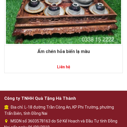
Ấm chén hỏa biến lạ màu
Liên hệ
Công ty TNHH Quà Tặng Hà Thành
Địa chỉ: L-18 đường Trần Công An, KP Phi Trường, phường
Trấn Biên, tỉnh Đồng Nai
MSDN số 3603578163 do Sở Kế Hoạch và Đầu Tư tỉnh Đồng