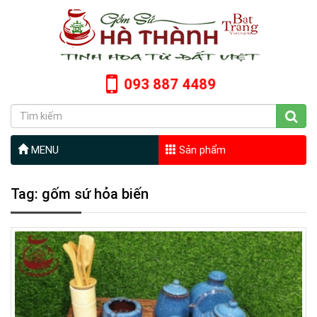
093 887 4489
MENU
Sản phẩm
Tag: gốm sứ hỏa biến