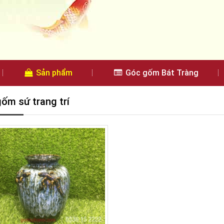
Sản phẩm
Góc gốm Bát Tràng
gốm sứ trang trí