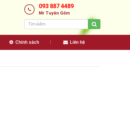
093 887 4489
Mr Tuyên Gốm
Chính sách
Liên hệ