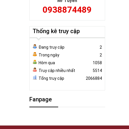
Mr Tuyên
0938874489
Thống kê truy cập
Đang truy cập
2
Trong ngày
2
Hôm qua
1058
Truy cập nhiều nhất
5514
Tổng truy cập
2066884
Fanpage