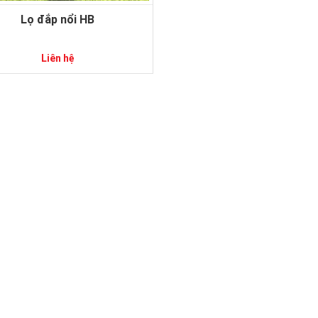
Lọ đắp nổi HB
Liên hệ