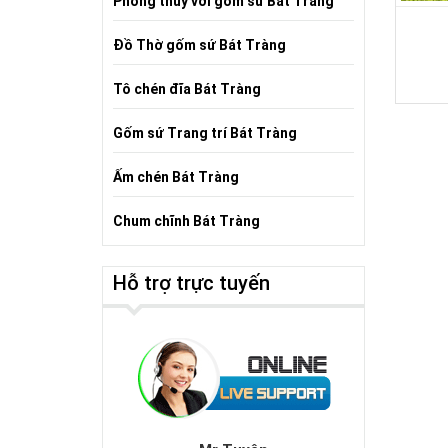
Phong thủy với gốm sứ Bát Tràng
Đồ Thờ gốm sứ Bát Tràng
Tô chén đĩa Bát Tràng
Gốm sứ Trang trí Bát Tràng
Ấm chén Bát Tràng
Chum chĩnh Bát Tràng
Hỗ trợ trực tuyến