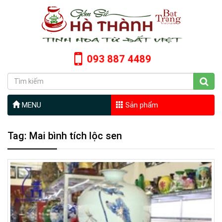
093 887 4489
MENU
Sản phẩm
Tag: Mai bình tích lộc sen