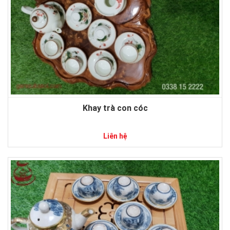
Khay trà con cóc
Liên hệ