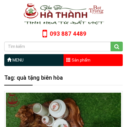
093 887 4489
MENU
Sản phẩm
Tag: quà tặng biên hòa