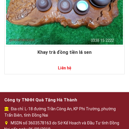
Khay trà đồng tiền lá sen
Liên hệ
Công ty TNHH Quà Tặng Hà Thành
Địa chỉ: L-18 đường Trần Công An, KP Phi Trường, phường
Trấn Biên, tỉnh Đồng Nai
MSDN số 3603578163 do Sở Kế Hoạch và Đầu Tư tỉnh Đồng