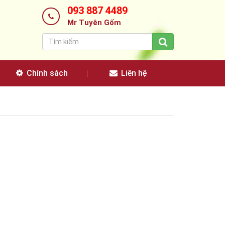
093 887 4489
Mr Tuyên Gốm
Chính sách
Liên hệ