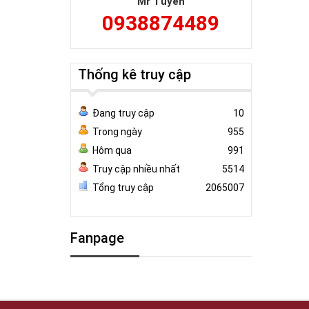
Mr Tuyên
0938874489
Thống kê truy cập
Đang truy cập
10
Trong ngày
955
Hôm qua
991
Truy cập nhiều nhất
5514
Tổng truy cập
2065007
Fanpage