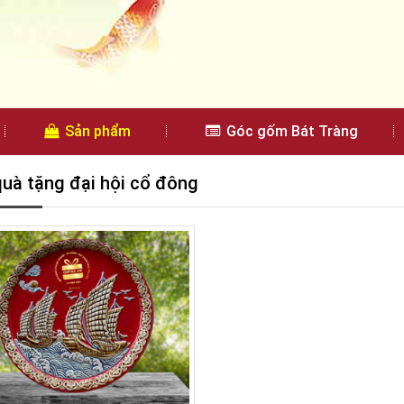
Sản phẩm
Góc gốm Bát Tràng
quà tặng đại hội cổ đông