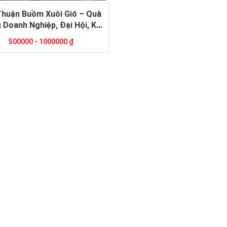
Thuận Buồm Xuôi Gió – Quà
 Doanh Nghiệp, Đại Hội, Kỷ
Niệm Ý Nghĩa
500000 - 1000000 ₫