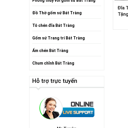
Phong thủy với gốm sứ Bát Tràng
Đĩa 
Đồ Thờ gốm sứ Bát Tràng
Tặng
Tô chén đĩa Bát Tràng
Gốm sứ Trang trí Bát Tràng
Ấm chén Bát Tràng
Chum chĩnh Bát Tràng
Hỗ trợ trực tuyến