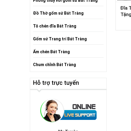
Phong thủy với gốm sứ Bát Tràng
Đĩa 
Đồ Thờ gốm sứ Bát Tràng
Tặng
Tô chén đĩa Bát Tràng
Gốm sứ Trang trí Bát Tràng
Ấm chén Bát Tràng
Chum chĩnh Bát Tràng
Hỗ trợ trực tuyến