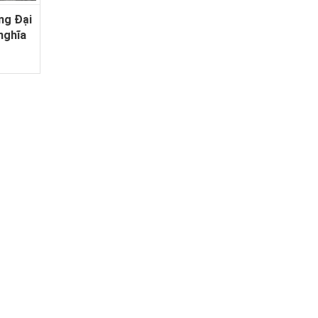
ng Đại
nghĩa