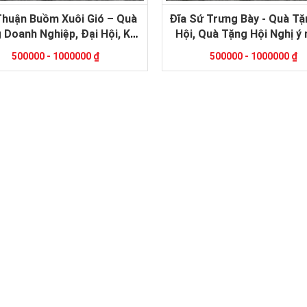
Thuận Buồm Xuôi Gió – Quà
Đĩa Sứ Trưng Bày - Quà Tặ
 Doanh Nghiệp, Đại Hội, Kỷ
Hội, Quà Tặng Hội Nghị ý 
Niệm Ý Nghĩa
500000 - 1000000 ₫
500000 - 1000000 ₫