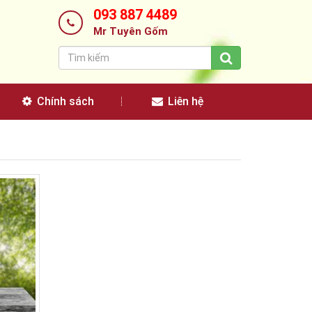
093 887 4489
Mr Tuyên Gốm
Chính sách
Liên hệ