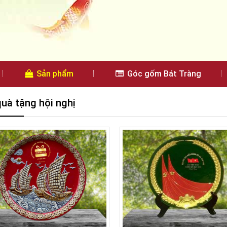
Sản phẩm
Góc gốm Bát Tràng
quà tặng hội nghị