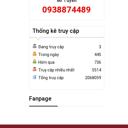
Mr Tuyên
0938874489
Thống kê truy cập
Đang truy cập
3
Trong ngày
445
Hôm qua
736
Truy cập nhiều nhất
5514
Tổng truy cập
2068059
Fanpage