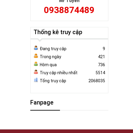
Mr Tuyên
0938874489
Thống kê truy cập
Đang truy cập
9
Trong ngày
421
Hôm qua
736
Truy cập nhiều nhất
5514
Tổng truy cập
2068035
Fanpage