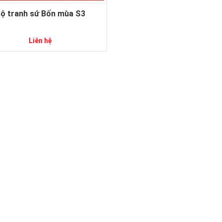
ộ tranh sứ Bốn mùa S3
Liên hệ