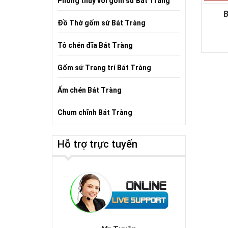
Phong thủy với gốm sứ Bát Tràng
B
Đồ Thờ gốm sứ Bát Tràng
Tô chén đĩa Bát Tràng
Gốm sứ Trang trí Bát Tràng
Ấm chén Bát Tràng
Chum chĩnh Bát Tràng
Hỗ trợ trực tuyến