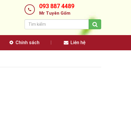
093 887 4489
Mr Tuyên Gốm
Chính sách
Liên hệ