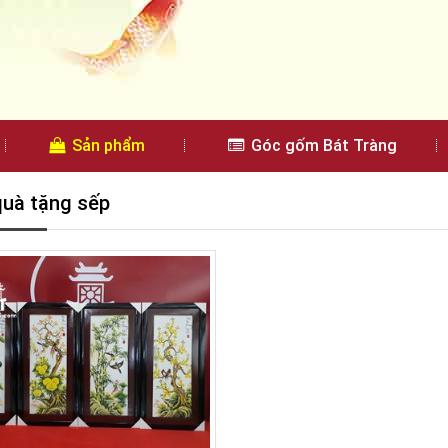
Sản phẩm
Góc gốm Bát Tràng
quà tặng sếp