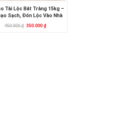
o Tài Lộc Bát Tràng 15kg –
Gạo Sạch, Đón Lộc Vào Nhà
450.000 ₫
350.000 ₫