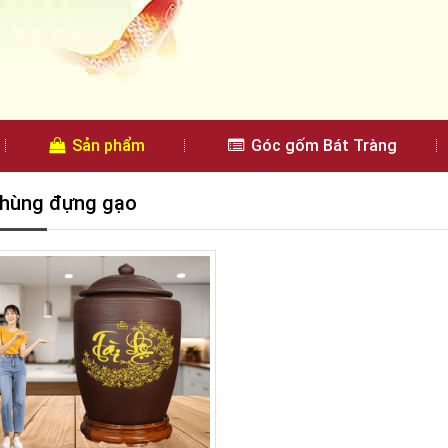
Sản phẩm
Góc gốm Bát Tràng
thùng đựng gạo