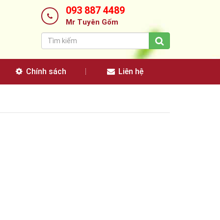
093 887 4489
Mr Tuyên Gốm
Chính sách
Liên hệ