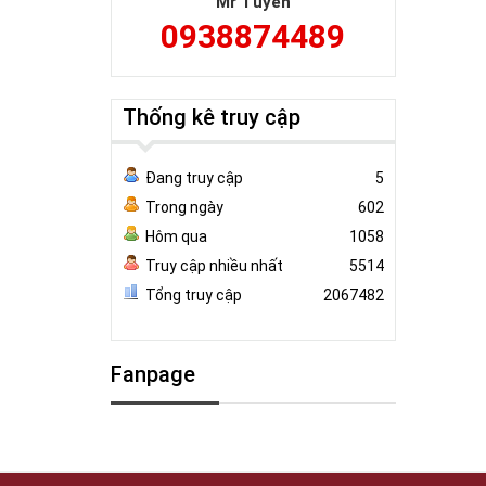
Mr Tuyên
0938874489
Thống kê truy cập
Đang truy cập
5
Trong ngày
602
Hôm qua
1058
Truy cập nhiều nhất
5514
Tổng truy cập
2067482
Fanpage