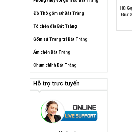
Phong thủy với gốm sứ Bát Tràng
Hũ Gạ
Đồ Thờ gốm sứ Bát Tràng
Giữ 
Tô chén đĩa Bát Tràng
Gốm sứ Trang trí Bát Tràng
Ấm chén Bát Tràng
Chum chĩnh Bát Tràng
Hỗ trợ trực tuyến