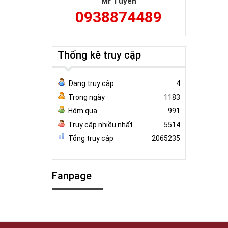
Mr Tuyên
0938874489
Thống kê truy cập
Đang truy cập
4
Trong ngày
1183
Hôm qua
991
Truy cập nhiều nhất
5514
Tổng truy cập
2065235
Fanpage