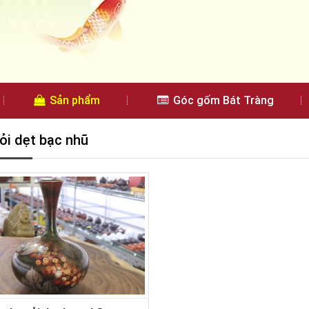
Sản phẩm
Góc gốm Bát Tràng
tỏi dẹt bạc nhũ