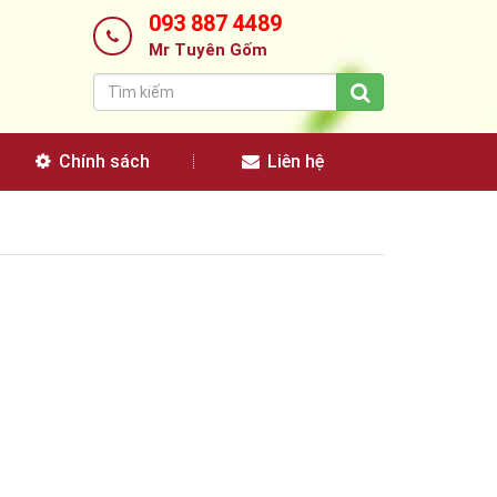
093 887 4489
Mr Tuyên Gốm
Chính sách
Liên hệ