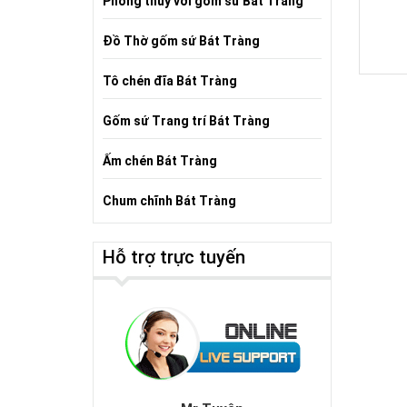
Phong thủy với gốm sứ Bát Tràng
Đồ Thờ gốm sứ Bát Tràng
Tô chén đĩa Bát Tràng
Gốm sứ Trang trí Bát Tràng
Ấm chén Bát Tràng
Chum chĩnh Bát Tràng
Hỗ trợ trực tuyến