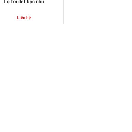
Lọ tỏi dẹt bạc nhũ
Liên hệ