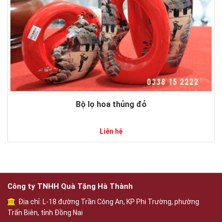
Bộ lọ hoa thủng đỏ
Liên hệ
Công ty TNHH Quà Tặng Hà Thành
Địa chỉ: L-18 đường Trần Công An, KP Phi Trường, phường
Trấn Biên, tỉnh Đồng Nai