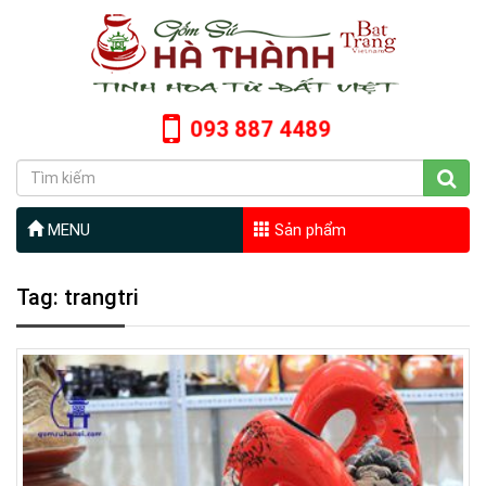
093 887 4489
MENU
Sản phẩm
Tag: trangtri