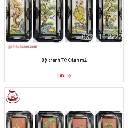
Bộ tranh Tứ Cảnh m2
Liên hệ