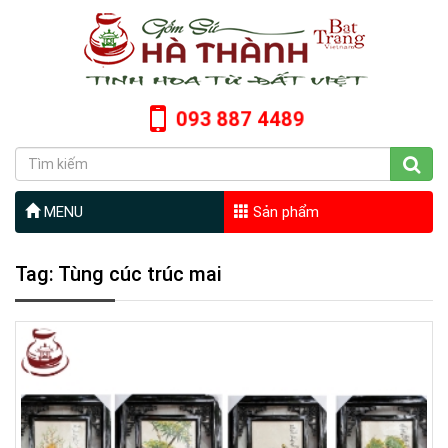
093 887 4489
MENU
Sản phẩm
Tag: Tùng cúc trúc mai