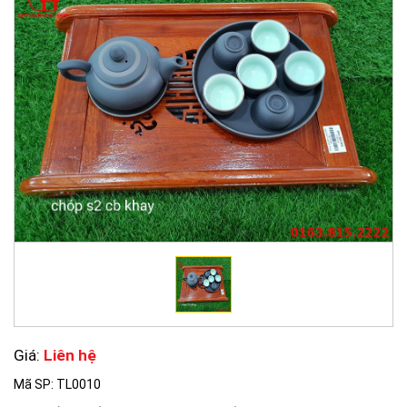
Giá:
Liên hệ
Mã SP: TL0010