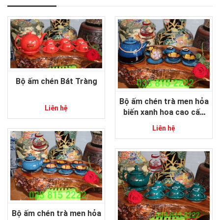
Bộ ấm chén Bát Tràng
Bộ ấm chén trà men hỏa
Liên hệ
biến xanh hoa cao cấp
gốm sứ Bát Tràng
Liên hệ
Bộ ấm chén trà men hỏa