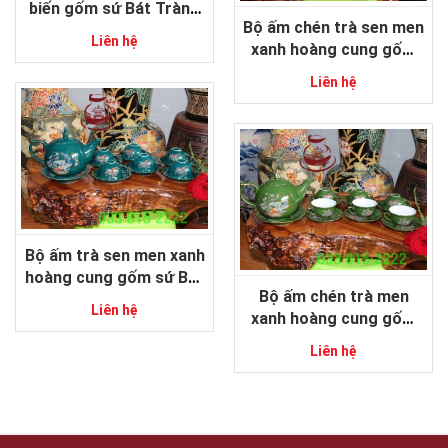
biến gốm sứ Bát Tràng
Bộ ấm chén trà sen men
cao cấp
Liên hệ
xanh hoàng cung gốm
sứ Bát Tràng
Liên hệ
Bộ ấm trà sen men xanh
hoàng cung gốm sứ Bát
Bộ ấm chén trà men
Tràng
Liên hệ
xanh hoàng cung gốm
sứ Bát Tràng
Liên hệ