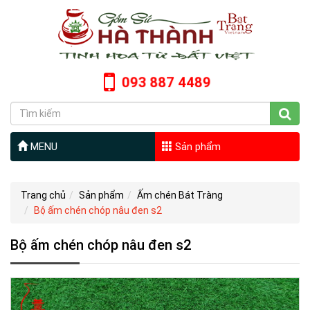
093 887 4489
MENU
Sản phẩm
Trang chủ
Sản phẩm
Ấm chén Bát Tràng
Bộ ấm chén chóp nâu đen s2
Bộ ấm chén chóp nâu đen s2